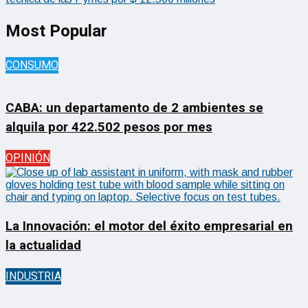
Most Popular
CONSUMO
CABA: un departamento de 2 ambientes se
alquila por 422.502 pesos por mes
OPINIÓN
La Innovación: el motor del éxito empresarial en
la actualidad
INDUSTRIA