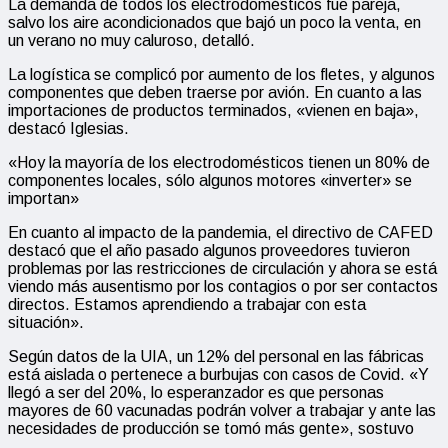
La demanda de todos los electrodomésticos fue pareja,
salvo los aire acondicionados que bajó un poco la venta, en
un verano no muy caluroso, detalló.
La logística se complicó por aumento de los fletes, y algunos
componentes que deben traerse por avión. En cuanto a las
importaciones de productos terminados, «vienen en baja»,
destacó Iglesias.
«Hoy la mayoría de los electrodomésticos tienen un 80% de
componentes locales, sólo algunos motores «inverter» se
importan»
En cuanto al impacto de la pandemia, el directivo de CAFED
destacó que el año pasado algunos proveedores tuvieron
problemas por las restricciones de circulación y ahora se está
viendo más ausentismo por los contagios o por ser contactos
directos. Estamos aprendiendo a trabajar con esta
situación».
Según datos de la UIA, un 12% del personal en las fábricas
está aislada o pertenece a burbujas con casos de Covid. «Y
llegó a ser del 20%, lo esperanzador es que personas
mayores de 60 vacunadas podrán volver a trabajar y ante las
necesidades de producción se tomó más gente», sostuvo