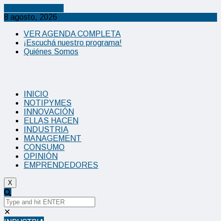
Cancel Preloader
8 agosto, 2026
VER AGENDA COMPLETA
¡Escuchá nuestro programa!
Quiénes Somos
INICIO
NOTIPYMES
INNOVACIÓN
ELLAS HACEN
INDUSTRIA
MANAGEMENT
CONSUMO
OPINIÓN
EMPRENDEDORES
X
✕