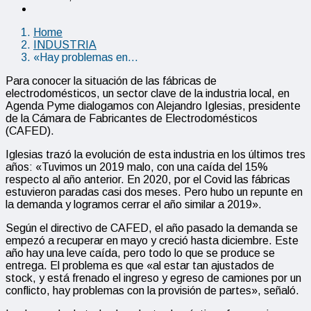
Home
INDUSTRIA
«Hay problemas en…
Para conocer la situación de las fábricas de
electrodomésticos, un sector clave de la industria local, en
Agenda Pyme dialogamos con Alejandro Iglesias, presidente
de la Cámara de Fabricantes de Electrodomésticos
(CAFED).
Iglesias trazó la evolución de esta industria en los últimos tres
años: «Tuvimos un 2019 malo, con una caída del 15%
respecto al año anterior. En 2020, por el Covid las fábricas
estuvieron paradas casi dos meses. Pero hubo un repunte en
la demanda y logramos cerrar el año similar a 2019».
Según el directivo de CAFED, el año pasado la demanda se
empezó a recuperar en mayo y creció hasta diciembre. Este
año hay una leve caída, pero todo lo que se produce se
entrega. El problema es que «al estar tan ajustados de
stock, y está frenado el ingreso y egreso de camiones por un
conflicto, hay problemas con la provisión de partes», señaló.