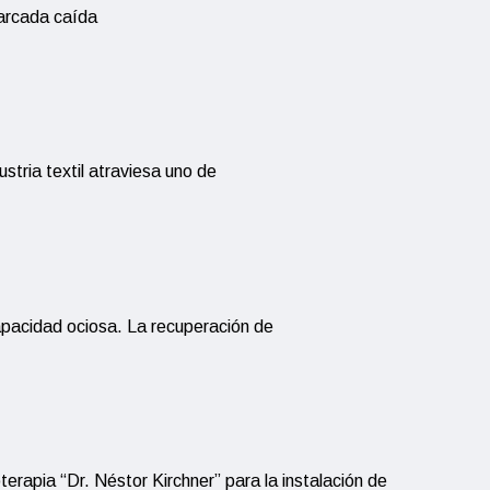
marcada caída
stria textil atraviesa uno de
capacidad ociosa. La recuperación de
erapia “Dr. Néstor Kirchner” para la instalación de