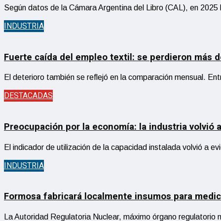
Según datos de la Cámara Argentina del Libro (CAL), en 2025
INDUSTRIA
Fuerte caída del empleo textil: se perdieron más 
El deterioro también se reflejó en la comparación mensual. Entr
DESTACADAS
Preocupación por la economía: la industria volvió
El indicador de utilización de la capacidad instalada volvió a 
INDUSTRIA
Formosa fabricará localmente insumos para medic
La Autoridad Regulatoria Nuclear, máximo órgano regulatorio nac