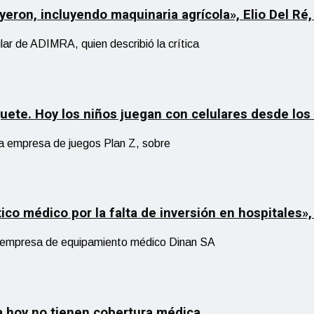
yeron, incluyendo maquinaria agrícola», Elio Del Ré,
r de ADIMRA, quien describió la crítica
uete. Hoy los niños juegan con celulares desde los 
a empresa de juegos Plan Z, sobre
o médico por la falta de inversión en hospitales»,
a empresa de equipamiento médico Dinan SA
a hoy no tienen cobertura médica