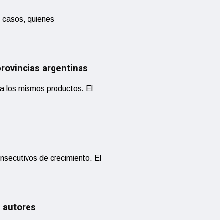
s casos, quienes
rovincias argentinas
 a los mismos productos. El
nsecutivos de crecimiento. El
s autores