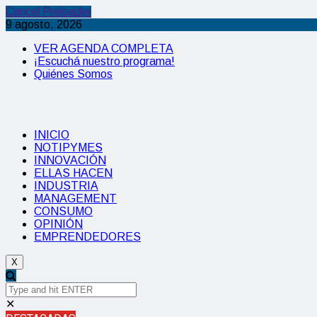
Cancel Preloader
9 agosto, 2026
VER AGENDA COMPLETA
¡Escuchá nuestro programa!
Quiénes Somos
INICIO
NOTIPYMES
INNOVACIÓN
ELLAS HACEN
INDUSTRIA
MANAGEMENT
CONSUMO
OPINIÓN
EMPRENDEDORES
X
✕