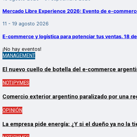
Mercado Libre Experience 2026: Evento de e-commerce
11 - 19 agosto 2026
E-commerce y logística para potenciar tus ventas. 18 d
¡No hay eventos!
MANAGEMENT
El nuevo cuello de botella del e-commerce argentin
NOTIPYMES
Comercio exterior argentino paralizado por una re
OPINIÓN
La empresa pide energía: ¿Y si el dueño ya no la t