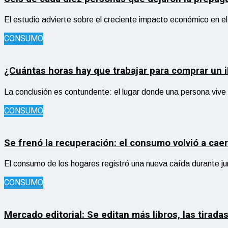
El estudio advierte sobre el creciente impacto económico en el
CONSUMO
¿Cuántas horas hay que trabajar para comprar un 
La conclusión es contundente: el lugar donde una persona viv
CONSUMO
Se frenó la recuperación: el consumo volvió a caer 
El consumo de los hogares registró una nueva caída durante ju
CONSUMO
Mercado editorial: Se editan más libros, las tirad