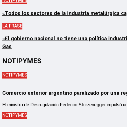
NOTIPYMES
«Todos los sectores de la industria metalúrgica ca
LA FRASE
«El gobierno nacional no tiene una política indust
Gas
NOTIPYMES
NOTIPYMES
Comercio exterior argentino paralizado por una re
El ministro de Desregulación Federico Sturzenegger impulsó un 
NOTIPYMES