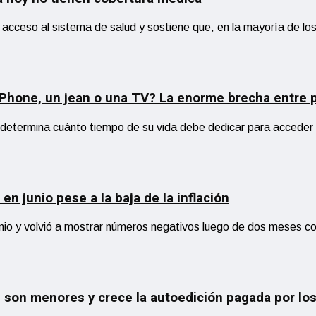
 acceso al sistema de salud y sostiene que, en la mayoría de lo
iPhone, un jean o una TV? La enorme brecha entre p
e determina cuánto tiempo de su vida debe dedicar para acceder
en junio pese a la baja de la inflación
nio y volvió a mostrar números negativos luego de dos meses co
as son menores y crece la autoedición pagada por lo