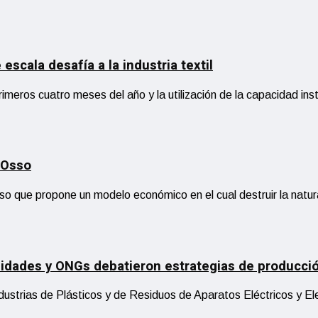
scala desafía a la industria textil
meros cuatro meses del año y la utilización de la capacidad ins
 Osso
so que propone un modelo económico en el cual destruir la natur
rsidades y ONGs debatieron estrategias de producc
industrias de Plásticos y de Residuos de Aparatos Eléctricos y 