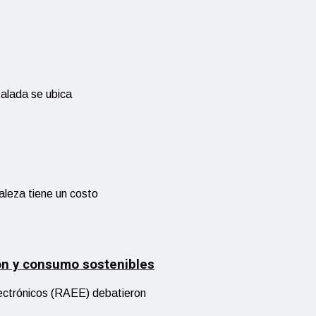
talada se ubica
aleza tiene un costo
ión y consumo sostenibles
Electrónicos (RAEE) debatieron