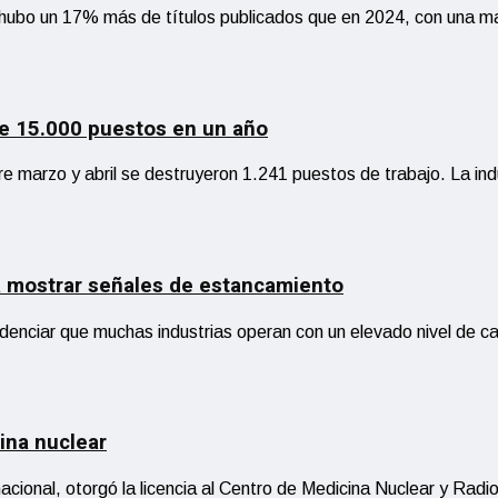
 hubo un 17% más de títulos publicados que en 2024, con una 
de 15.000 puestos en un año
e marzo y abril se destruyeron 1.241 puestos de trabajo. La indu
 a mostrar señales de estancamiento
evidenciar que muchas industrias operan con un elevado nivel de 
ina nuclear
ional, otorgó la licencia al Centro de Medicina Nuclear y Radiot