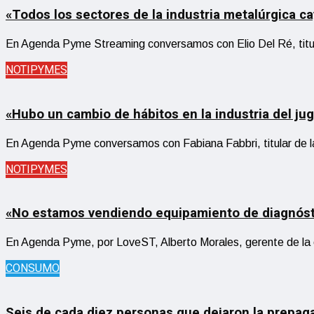
«Todos los sectores de la industria metalúrgica ca
En Agenda Pyme Streaming conversamos con Elio Del Ré, titula
NOTIPYMES
«Hubo un cambio de hábitos en la industria del jug
En Agenda Pyme conversamos con Fabiana Fabbri, titular de l
NOTIPYMES
«No estamos vendiendo equipamiento de diagnóstic
En Agenda Pyme, por LoveST, Alberto Morales, gerente de l
CONSUMO
Seis de cada diez personas que dejaron la prepag