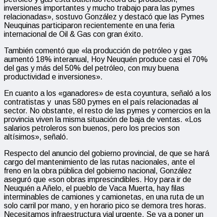
inversiones importantes y mucho trabajo para las pymes
relacionadas», sostuvo González y destacó que las Pymes
Neuquinas participaron recientemente en una feria
internacional de Oil & Gas con gran éxito.
También comentó que «la producción de petróleo y gas
aumentó 18% interanual, Hoy Neuquén produce casi el 70%
del gas y más del 50% del petróleo, con muy buena
productividad e inversiones».
En cuanto a los «ganadores» de esta coyuntura, señaló a los
contratistas y unas 580 pymes en el país relacionadas al
sector. No obstante, el resto de las pymes y comercios en la
provincia viven la misma situación de baja de ventas. «Los
salarios petroleros son buenos, pero los precios son
altísimos», señaló.
Respecto del anuncio del gobierno provincial, de que se hará
cargo del mantenimiento de las rutas nacionales, ante el
freno en la obra pública del gobierno nacional, González
aseguró que «son obras imprescindibles. Hoy para ir de
Neuquén a Añelo, el pueblo de Vaca Muerta, hay filas
interminables de camiones y camionetas, en una ruta de un
solo carril por mano, y en horario pico se demora tres horas.
Necesitamos infraestructura vial urgente. Se va a poner un