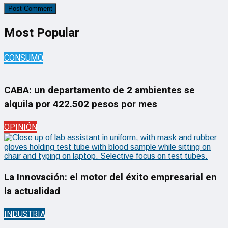
Most Popular
CONSUMO
CABA: un departamento de 2 ambientes se
alquila por 422.502 pesos por mes
OPINIÓN
La Innovación: el motor del éxito empresarial en
la actualidad
INDUSTRIA