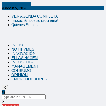
Cancel Preloader
9 agosto, 2026
VER AGENDA COMPLETA
¡Escuchá nuestro programa!
Quiénes Somos
INICIO
NOTIPYMES
INNOVACIÓN
ELLAS HACEN
INDUSTRIA
MANAGEMENT
CONSUMO
OPINIÓN
EMPRENDEDORES
X
✕