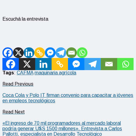
Escuchá la entrevista
Tags
:
CAFMA
maquinaria agrícola
Read Previous
Coca Cola y Polo IT firman convenio para capacitar a jóvenes
en empleos tecnológicos
Read Next
«El ingreso de 70 mil programadores al mercado laboral
podría generar U$S 1500 millones». Entrevista a Carlos
Pallotti, especialista en Desarrollo Tecnológico