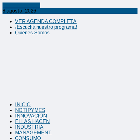
Cancel Preloader
8 agosto, 2026
VER AGENDA COMPLETA
¡Escuchá nuestro programa!
Quiénes Somos
INICIO
NOTIPYMES
INNOVACIÓN
ELLAS HACEN
INDUSTRIA
MANAGEMENT
CONSUMO