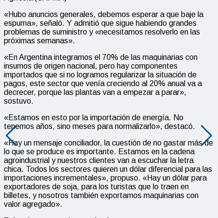
«Hubo anuncios generales, debemos esperar a que baje la
espuma», señaló. Y admitió que sigue habiendo grandes
problemas de suministro y «necesitamos resolverlo en las
próximas semanas».
«En Argentina integramos el 70% de las maquinarias con
insumos de origen nacional, pero hay componentes
importados que si no logramos regularizar la situación de
pagos, este sector que venía creciendo al 20% anual va a
decrecer, porque las plantas van a empezar a parar»,
sostuvo.
«Estamos en esto por la importación de energía. No
tenemos años, sino meses para normalizarlo», destacó.
«Hay un mensaje conciliador, la cuestión de no gastar más de
lo que se produce es importante. Estamos en la cadena
agroindustrial y nuestros clientes van a escuchar la letra
chica. Todos los sectores quieren un dólar diferencial para las
importaciones incrementales», propuso. «Hay un dólar para
exportadores de soja, para los turistas que lo traen en
billetes, y nosotros también exportamos maquinarias con
valor agregado».