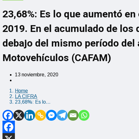
23,68%: Es lo que aumentó en 
2019. En el acumulado de los 
debajo del mismo período del
Motovehículos (CAFAM)
13 noviembre, 2020
Home
LA CIFRA
23,68%: Es lo…