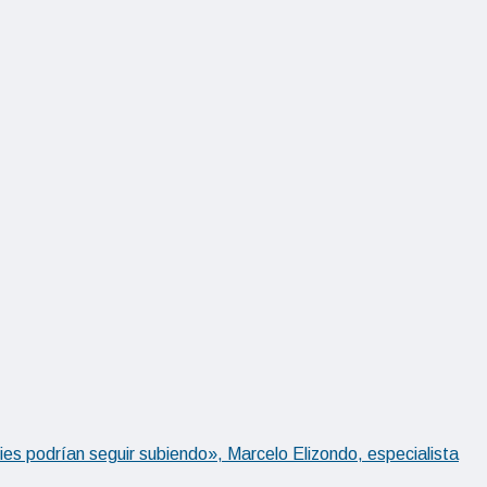
ties podrían seguir subiendo», Marcelo Elizondo, especialista