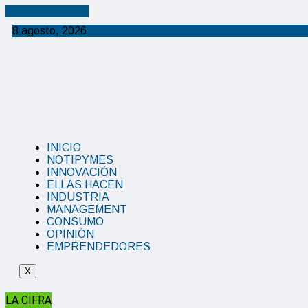
Cancel Preloader
8 agosto, 2026
INICIO
NOTIPYMES
INNOVACIÓN
ELLAS HACEN
INDUSTRIA
MANAGEMENT
CONSUMO
OPINIÓN
EMPRENDEDORES
X
LA CIFRA