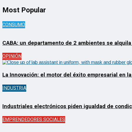
Most Popular
CONSUMO
CABA: un departamento de 2 ambientes se alquila
OPINIÓN
La Innovación: el motor del éxito empresarial en la
INDUSTRIA
Industriales electrónicos piden igualdad de condi
EMPRENDEDORES SOCIALES