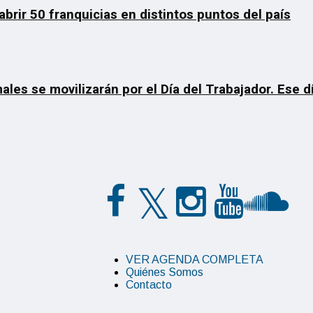
rir 50 franquicias en distintos puntos del país
ales se movilizarán por el Día del Trabajador. Ese 
VER AGENDA COMPLETA
Quiénes Somos
Contacto