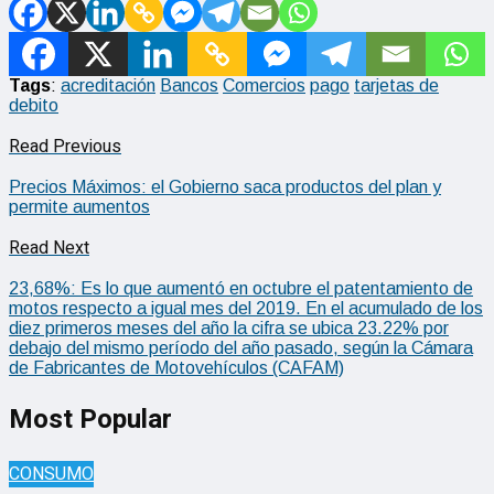
Tags
:
acreditación
Bancos
Comercios
pago
tarjetas de
debito
Read Previous
Precios Máximos: el Gobierno saca productos del plan y
permite aumentos
Read Next
23,68%: Es lo que aumentó en octubre el patentamiento de
motos respecto a igual mes del 2019. En el acumulado de los
diez primeros meses del año la cifra se ubica 23.22% por
debajo del mismo período del año pasado, según la Cámara
de Fabricantes de Motovehículos (CAFAM)
Most Popular
CONSUMO