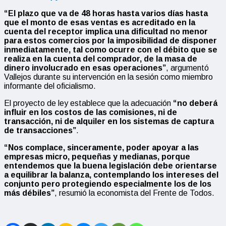
“El plazo que va de 48 horas hasta varios días hasta
que el monto de esas ventas es acreditado en la
cuenta del receptor implica una dificultad no menor
para estos comercios por la imposibilidad de disponer
inmediatamente, tal como ocurre con el débito que se
realiza en la cuenta del comprador, de la masa de
dinero involucrado en esas operaciones”
, argumentó
Vallejos durante su intervención en la sesión como miembro
informante del oficialismo.
El proyecto de ley establece que la adecuación
“no deberá
influir en los costos de las comisiones, ni de
transacción, ni de alquiler en los sistemas de captura
de transacciones”
.
“Nos complace, sinceramente, poder apoyar a las
empresas micro, pequeñas y medianas, porque
entendemos que la buena legislación debe orientarse
a equilibrar la balanza, contemplando los intereses del
conjunto pero protegiendo especialmente los de los
más débiles”
, resumió la economista del Frente de Todos.