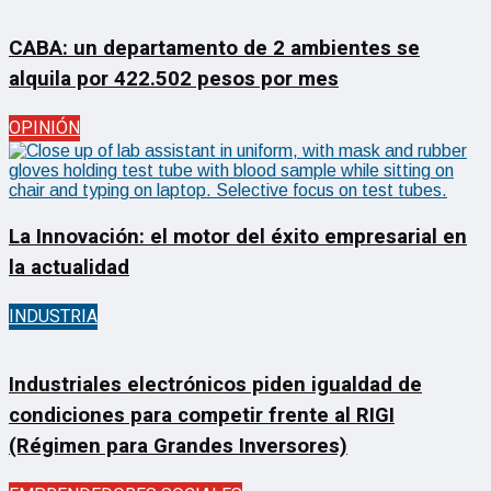
CABA: un departamento de 2 ambientes se
alquila por 422.502 pesos por mes
OPINIÓN
La Innovación: el motor del éxito empresarial en
la actualidad
INDUSTRIA
Industriales electrónicos piden igualdad de
condiciones para competir frente al RIGI
(Régimen para Grandes Inversores)