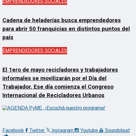
EMPRENDEDORES SOCIALES
Cadena de heladerías busca emprendedores
para abrir 50 franquicias en distintos puntos del
país
EMPRENDEDORES SOCIALES
El 1ero de mayo recicladores y trabajadores
informales se movilizarán por el Día del
Trabajador. Ese día comienza el Congreso
Internacional de Recicladores Urbanos
Facebook
Twitter
Instagram
Youtube
Soundcloud