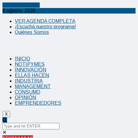
Cancel Preloader
6 agosto, 2026
VER AGENDA COMPLETA
¡Escuchá nuestro programa!
Quiénes Somos
INICIO
NOTIPYMES
INNOVACIÓN
ELLAS HACEN
INDUSTRIA
MANAGEMENT
CONSUMO
OPINIÓN
EMPRENDEDORES
X
✕