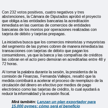
Con 232 votos positivos, cuatro negativos y tres
abstenciones, la Cámara de Diputados aprobó el proyecto
que obliga a las entidades bancarias la acreditación
inmediata en las cuentas de comercios de entidades
bancarias de los montos por operaciones realizadas con
tarjeta de débito y tarjetas prepagas.
La iniciativa busca que los comercios minoristas y mayoristas
del segmento de las pymes cobren de manera inmediata las
transacciones con tarjetas de débito que pagan los
consumidores, ya que la banca y las compañías de créditos
las cobran en el acto pero demoran en acreditarlas entre 48 y
72 horas.
Al tomar la palabra durante la sesión, la presidenta de la
comisión de Finanzas, Fernanda Vallejos, resaltó que la
medida contribuirá a acelerar el proceso de reemplazo de la
circulación del dinero en efectivo por medios de pago
electrónico como las tarjetas de crédito, lo cual ayudará a
reducir la informalidad y la evasión fiscal.
Mirá también:
Lanzan un plan exportador para
15.000 pymes: cómo será el beneficio