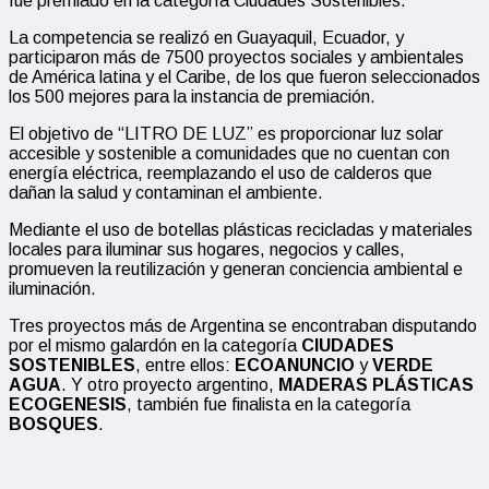
fue premiado en la categoría Ciudades Sostenibles.
La competencia se realizó en Guayaquil, Ecuador, y
participaron más de 7500 proyectos sociales y ambientales
de América latina y el Caribe, de los que fueron seleccionados
los 500 mejores para la instancia de premiación.
El objetivo de “LITRO DE LUZ” es proporcionar luz solar
accesible y sostenible a comunidades que no cuentan con
energía eléctrica, reemplazando el uso de calderos que
dañan la salud y contaminan el ambiente.
Mediante el uso de botellas plásticas recicladas y materiales
locales para iluminar sus hogares, negocios y calles,
promueven la reutilización y generan conciencia ambiental e
iluminación.
Tres proyectos más de Argentina se encontraban disputando
por el mismo galardón en la categoría
CIUDADES
SOSTENIBLES
, entre ellos:
ECOANUNCIO
y
VERDE
AGUA
. Y otro proyecto argentino,
MADERAS PLÁSTICAS
ECOGENESIS
, también fue finalista en la categoría
BOSQUES
.