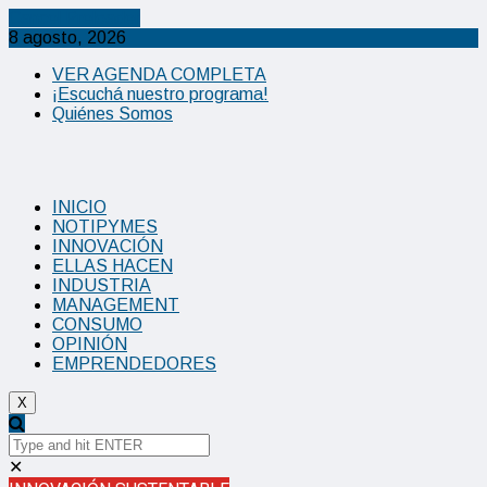
Cancel Preloader
8 agosto, 2026
VER AGENDA COMPLETA
¡Escuchá nuestro programa!
Quiénes Somos
INICIO
NOTIPYMES
INNOVACIÓN
ELLAS HACEN
INDUSTRIA
MANAGEMENT
CONSUMO
OPINIÓN
EMPRENDEDORES
X
✕