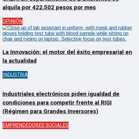
alquila por 422.502 pesos por mes
OPINIÓN
La Innovación: el motor del éxito empresarial en
la actualidad
INDUSTRIA
Industriales electrónicos piden igualdad de
condiciones para competir frente al RIGI
(Régimen para Grandes Inversores)
EMPRENDEDORES SOCIALES