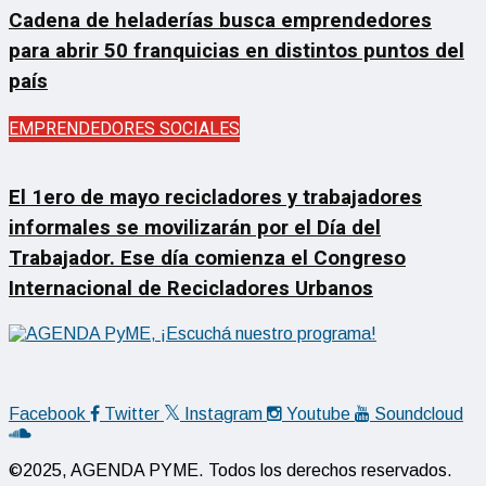
Cadena de heladerías busca emprendedores
para abrir 50 franquicias en distintos puntos del
país
EMPRENDEDORES SOCIALES
El 1ero de mayo recicladores y trabajadores
informales se movilizarán por el Día del
Trabajador. Ese día comienza el Congreso
Internacional de Recicladores Urbanos
Facebook
Twitter
Instagram
Youtube
Soundcloud
©2025, AGENDA PYME. Todos los derechos reservados.