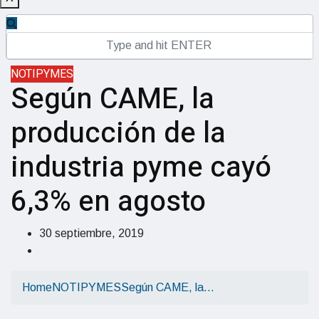
NOTIPYMES
Según CAME, la
producción de la
industria pyme cayó
6,3% en agosto
30 septiembre, 2019
Home
NOTIPYMES
Según CAME, la…