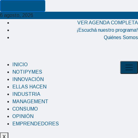
Cancel Preloader
6 agosto, 2026
VER AGENDA COMPLETA
¡Escuchá nuestro programa!
Quiénes Somos
INICIO
NOTIPYMES
INNOVACIÓN
ELLAS HACEN
INDUSTRIA
MANAGEMENT
CONSUMO
OPINIÓN
EMPRENDEDORES
X