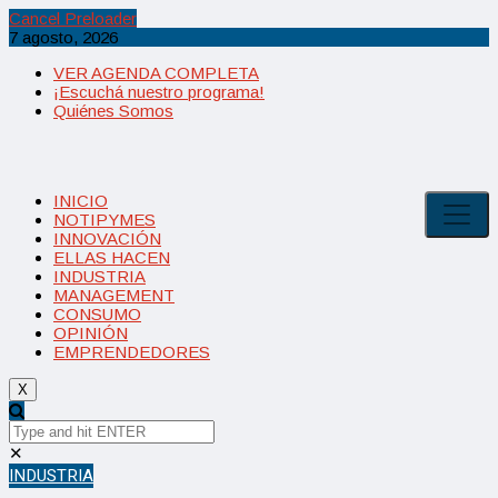
Cancel Preloader
7 agosto, 2026
VER AGENDA COMPLETA
¡Escuchá nuestro programa!
Quiénes Somos
INICIO
NOTIPYMES
INNOVACIÓN
ELLAS HACEN
INDUSTRIA
MANAGEMENT
CONSUMO
OPINIÓN
EMPRENDEDORES
X
✕
INDUSTRIA