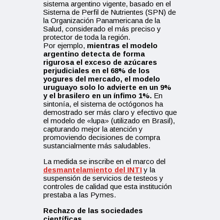
sistema argentino vigente, basado en el
Sistema de Perfil de Nutrientes (SPN) de
la Organización Panamericana de la
Salud, considerado el más preciso y
protector de toda la región.
Por ejemplo,
mientras el modelo
argentino detecta de forma
rigurosa el exceso de azúcares
perjudiciales en el 68% de los
yogures del mercado, el modelo
uruguayo solo lo advierte en un 9%
y el brasilero en un ínfimo 1%.
En
sintonía, el sistema de octógonos ha
demostrado ser más claro y efectivo que
el modelo de «lupa» (utilizado en Brasil),
capturando mejor la atención y
promoviendo decisiones de compra
sustancialmente más saludables.
La medida se inscribe en el marco del
desmantelamiento del INTI
y la
suspensión de servicios de testeos y
controles de calidad que esta institución
prestaba a las Pymes.
Rechazo de las sociedades
científicas