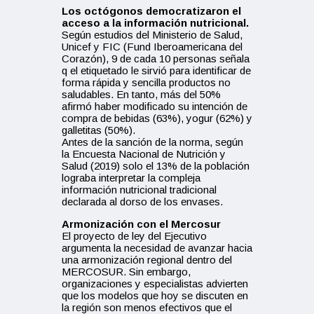
Los octógonos democratizaron el
acceso a la información nutricional.
Según estudios del Ministerio de Salud,
Unicef y FIC (Fund Iberoamericana del
Corazón), 9 de cada 10 personas señala
q el etiquetado le sirvió para identificar de
forma rápida y sencilla productos no
saludables. En tanto, más del 50%
afirmó haber modificado su intención de
compra de bebidas (63%), yogur (62%) y
galletitas (50%).
Antes de la sanción de la norma, según
la Encuesta Nacional de Nutrición y
Salud (2019) solo el 13% de la población
lograba interpretar la compleja
información nutricional tradicional
declarada al dorso de los envases.
Armonización con el Mercosur
El proyecto de ley del Ejecutivo
argumenta la necesidad de avanzar hacia
una armonización regional dentro del
MERCOSUR. Sin embargo,
organizaciones y especialistas advierten
que los modelos que hoy se discuten en
la región son menos efectivos que el