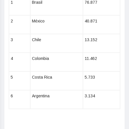
1
Brasil
76.877
2
México
40.871
3
Chile
13.152
4
Colombia
11.462
5
Costa Rica
5.733
6
Argentina
3.134