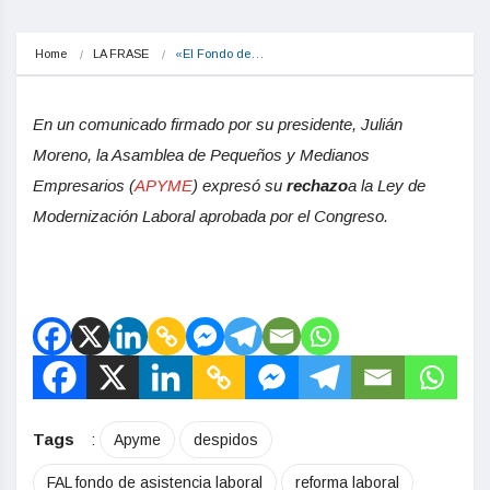
Home
LA FRASE
«El Fondo de…
En un comunicado firmado por su presidente, Julián
Moreno, la Asamblea de Pequeños y Medianos
Empresarios (
APYME
) expresó su
rechazo
a la Ley de
Modernización Laboral aprobada por el Congreso.
Tags
:
Apyme
despidos
FAL fondo de asistencia laboral
reforma laboral