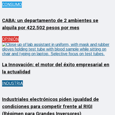
CONSUMO
CABA: un departamento de 2 ambientes se
alquila por 422.502 pesos por mes
OPINIÓN
La Innovación: el motor del éxito empresarial en
la actualidad
INDUSTRIA
Industriales electrónicos piden igualdad de
condiciones para competir frente al RIGI
(Régimen para Grandes Inversores)