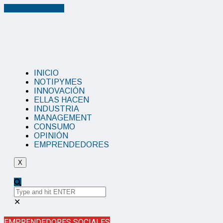
Cancel Preloader
INICIO
NOTIPYMES
INNOVACIÓN
ELLAS HACEN
INDUSTRIA
MANAGEMENT
CONSUMO
OPINIÓN
EMPRENDEDORES
X
✕
EMPRENDEDORES SOCIALES