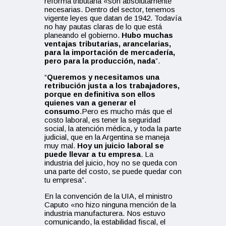
reforma tributaria «son absolutamente
necesarias. Dentro del sector, tenemos
vigente leyes que datan de 1942. Todavía
no hay pautas claras de lo que está
planeando el gobierno.
Hubo muchas
ventajas tributarias, arancelarias,
para la importación de mercadería,
pero para la producción, nada
”.
“
Queremos y necesitamos una
retribución justa a los trabajadores,
porque en definitiva son ellos
quienes van a generar el
consumo
.Pero es mucho más que el
costo laboral, es tener la seguridad
social, la atención médica, y toda la parte
judicial, que en la Argentina se maneja
muy mal.
Hoy un juicio laboral se
puede llevar a tu empresa
. La
industria del juicio, hoy no se queda con
una parte del costo, se puede quedar con
tu empresa”.
En la convención de la UIA, el ministro
Caputo «no hizo ninguna mención de la
industria manufacturera. Nos estuvo
comunicando, la estabilidad fiscal, el