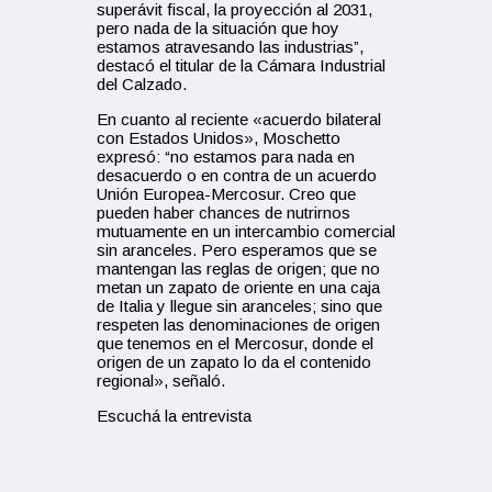
superávit fiscal, la proyección al 2031,
pero nada de la situación que hoy
estamos atravesando las industrias”,
destacó el titular de la Cámara Industrial
del Calzado.
En cuanto al reciente «acuerdo bilateral
con Estados Unidos», Moschetto
expresó: “no estamos para nada en
desacuerdo o en contra de un acuerdo
Unión Europea-Mercosur. Creo que
pueden haber chances de nutrirnos
mutuamente en un intercambio comercial
sin aranceles. Pero esperamos que se
mantengan las reglas de origen; que no
metan un zapato de oriente en una caja
de Italia y llegue sin aranceles; sino que
respeten las denominaciones de origen
que tenemos en el Mercosur, donde el
origen de un zapato lo da el contenido
regional», señaló.
Escuchá la entrevista