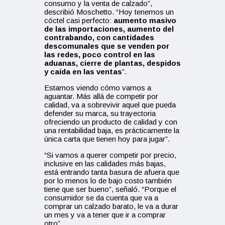
consumo y la venta de calzado”,
describió Moschetto. “Hoy tenemos un
cóctel casi perfecto:
aumento masivo
de las importaciones, aumento del
contrabando, con cantidades
descomunales que se venden por
las redes, poco control en las
aduanas, cierre de plantas, despidos
y caída en las ventas
”.
Estamos viendo cómo vamos a
aguantar. Más allá de competir por
calidad, va a sobrevivir aquel que pueda
defender su marca, su trayectoria
ofreciendo un producto de calidad y con
una rentabilidad baja, es prácticamente la
única carta que tienen hoy para jugar”.
“Si vamos a querer competir por precio,
inclusive en las calidades más bajas,
está entrando tanta basura de afuera que
por lo menos lo de bajo costo también
tiene que ser bueno”, señaló. “Porque el
consumidor se da cuenta que va a
comprar un calzado barato, le va a durar
un mes y va a tener que ir a comprar
otro”.