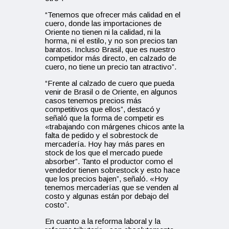
“Tenemos que ofrecer más calidad en el
cuero, donde las importaciones de
Oriente no tienen ni la calidad, ni la
horma, ni el estilo, y no son precios tan
baratos. Incluso Brasil, que es nuestro
competidor más directo, en calzado de
cuero, no tiene un precio tan atractivo”.
“Frente al calzado de cuero que pueda
venir de Brasil o de Oriente, en algunos
casos tenemos precios más
competitivos que ellos”, destacó y
señaló que la forma de competir es
«trabajando con márgenes chicos ante la
falta de pedido y el sobrestock de
mercadería. Hoy hay más pares en
stock de los que el mercado puede
absorber”. Tanto el productor como el
vendedor tienen sobrestock y esto hace
que los precios bajen”, señaló. «Hoy
tenemos mercaderías que se venden al
costo y algunas están por debajo del
costo”.
En cuanto a la reforma laboral y la