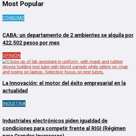
Most Popular
CONSUMO
CABA: un departamento de 2 ambientes se alquila por
422.502 pesos por mes
OPINIÓN
La Innovación: el motor del éxito empresarial en la
actualidad
INDUSTRIA
Industriales electrónicos piden igualdad de
condiciones para competir frente al RIGI (Régimen