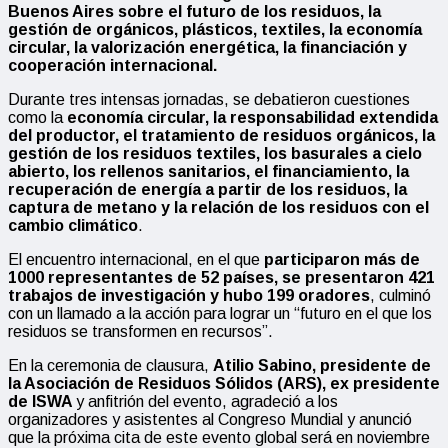
Buenos Aires sobre el futuro de los residuos, la
gestión de orgánicos, plásticos, textiles, la economía
circular, la valorización energética, la financiación y
cooperación internacional.
Durante tres intensas jornadas, se debatieron cuestiones
como la
economía circular, la responsabilidad extendida
del productor, el tratamiento de residuos orgánicos, la
gestión de los residuos textiles, los basurales a cielo
abierto, los rellenos sanitarios, el financiamiento, la
recuperación de energía a partir de los residuos, la
captura de metano y la relación de los residuos con el
cambio climático
.
El encuentro internacional, en el que
participaron más de
1000 representantes de 52 países,
se presentaron 421
trabajos de investigación y hubo 199 oradores
, culminó
con un llamado a la acción para lograr un “futuro en el que los
residuos se transformen en recursos”.
En la ceremonia de clausura,
Atilio Sabino, presidente de
la Asociación de Residuos Sólidos (ARS), ex presidente
de ISWA
y anfitrión del evento, agradeció a los
organizadores y asistentes al Congreso Mundial y anunció
que la próxima cita de este evento global será en noviembre