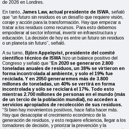
de 2026 en Londres.
En tanto,
James Law, actual presidente de ISWA
, señaló
que “un futuro sin residuos es un desafío que requiere visión,
coraje y acción para la transformación. Hay que empezar a
tratar a los residuos como recursos. Para esto debemos
empoderar al sector informal, invertir en infraestructura y
educación. La decisión de hoy es entre un futuro sin residuos
o un planeta sin futuro”, señaló.
A su turno,
Björn Appelqvist, presidente del comité
científico técnico de ISWA
hizo un balance positivo del
Congreso y señaló que “
En 2020 se generaron 2.800
toneladas anuales de residuos, un 38% se virtieron en
forma incontrolada al ambiente, y solo el 19% fue
reciclada. Y en 2050 generaremos más de 3.800
millones de toneladas, un 40% se vertirá en forma
incontrolada y sólo se reciclará el 17%. Todo esto
mientras 2.700 millones de personas en el mundo (más
de un tercio de la población mundial), no acceden a
servicios apropiados de recolección de sus residuos.
“Si bien hay movimientos positivos, hace falta hacer más.
Hay que desacoplar el crecimiento económico de la
generación de residuos, y esto requiere eficiencia, llegar a los
tomadores de decisión, y priorizar la prevención y la