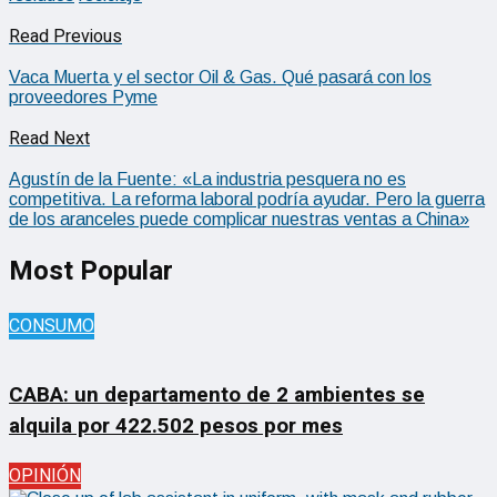
Read Previous
Vaca Muerta y el sector Oil & Gas. Qué pasará con los
proveedores Pyme
Read Next
Agustín de la Fuente: «La industria pesquera no es
competitiva. La reforma laboral podría ayudar. Pero la guerra
de los aranceles puede complicar nuestras ventas a China»
Most Popular
CONSUMO
CABA: un departamento de 2 ambientes se
alquila por 422.502 pesos por mes
OPINIÓN