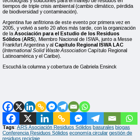
tecnologías y soluciones para el manejo de residuos en
tiempos de triple crisis ambiental (cambio climático, pérdida
de biodiversidad y contaminación).
Argentina fue anfitriona de este evento por primera vez en
2005, y volvió a serlo 20 años más tarde, con la organización
de la
Asociación para el Estudio de los Residuos
Sólidos
(
ARS
), Miembro Nacional de ISWA, junto a Messe
Frankfurt Argentina y al
Capítulo Regional ISWA LAC
(
International Solid Waste Association
Capítulo Regional
Latinoamérica y el Caribe).
Escuchá la columna y cobertura de Gabriela Ensinck
Tags
:
ARS Asociación Residuos Sólidos
basurales
biogas
Conferencia Residuos Sólidos
economía circular
gestión de
residuos
reciclaje