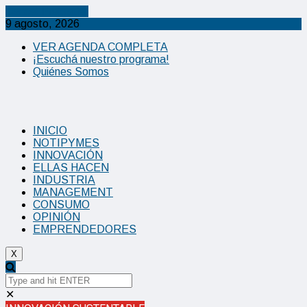
Cancel Preloader
9 agosto, 2026
VER AGENDA COMPLETA
¡Escuchá nuestro programa!
Quiénes Somos
INICIO
NOTIPYMES
INNOVACIÓN
ELLAS HACEN
INDUSTRIA
MANAGEMENT
CONSUMO
OPINIÓN
EMPRENDEDORES
X
✕