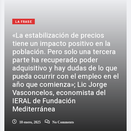
LA FRASE
«La estabilización de precios
tiene un impacto positivo en la
población. Pero solo una tercera
parte ha recuperado poder
adquisitivo y hay dudas de lo que
pueda ocurrir con el empleo en el
año que comienza»; Lic Jorge
Vasconcelos, economista del
IERAL de Fundación
Mediterránea
10 enero, 2025
No Comments