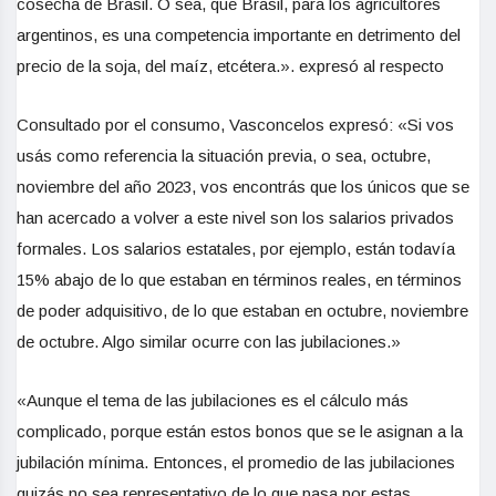
cosecha de Brasil. O sea, que Brasil, para los agricultores
argentinos, es una competencia importante en detrimento del
precio de la soja, del maíz, etcétera.». expresó al respecto
Consultado por el consumo, Vasconcelos expresó: «Si vos
usás como referencia la situación previa, o sea, octubre,
noviembre del año 2023, vos encontrás que los únicos que se
han acercado a volver a este nivel son los salarios privados
formales. Los salarios estatales, por ejemplo, están todavía
15% abajo de lo que estaban en términos reales, en términos
de poder adquisitivo, de lo que estaban en octubre, noviembre
de octubre. Algo similar ocurre con las jubilaciones.»
«Aunque el tema de las jubilaciones es el cálculo más
complicado, porque están estos bonos que se le asignan a la
jubilación mínima. Entonces, el promedio de las jubilaciones
quizás no sea representativo de lo que pasa por estas