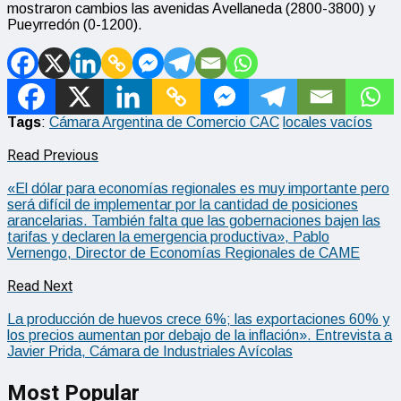
mostraron cambios las avenidas Avellaneda (2800-3800) y
Pueyrredón (0-1200).
Tags
:
Cámara Argentina de Comercio CAC
locales vacíos
Read Previous
«El dólar para economías regionales es muy importante pero
será difícil de implementar por la cantidad de posiciones
arancelarias. También falta que las gobernaciones bajen las
tarifas y declaren la emergencia productiva», Pablo
Vernengo, Director de Economías Regionales de CAME
Read Next
La producción de huevos crece 6%; las exportaciones 60% y
los precios aumentan por debajo de la inflación». Entrevista a
Javier Prida, Cámara de Industriales Avícolas
Most Popular