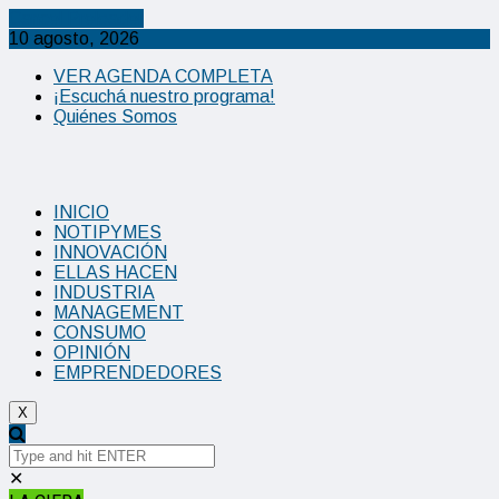
Cancel Preloader
10 agosto, 2026
VER AGENDA COMPLETA
¡Escuchá nuestro programa!
Quiénes Somos
INICIO
NOTIPYMES
INNOVACIÓN
ELLAS HACEN
INDUSTRIA
MANAGEMENT
CONSUMO
OPINIÓN
EMPRENDEDORES
X
✕