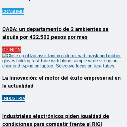
CONSUMO
CABA: un departamento de 2 ambientes se
alquila por 422.502 pesos por mes
OPINIÓN
La Innovación: el motor del éxito empresarial en
la actualidad
INDUSTRIA
Industriales electrónicos piden igualdad de
condiciones para competir frente al RIGI