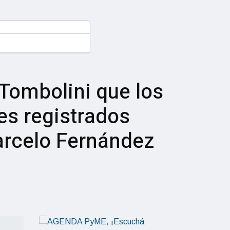
Tombolini que los
s registrados
arcelo Fernández