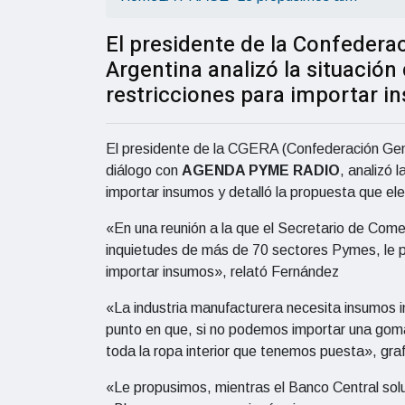
El presidente de la Confedera
Argentina analizó la situación
restricciones para importar i
El presidente de la CGERA (Confederación Gen
diálogo con
AGENDA PYME RADIO
, analizó 
importar insumos y detalló la propuesta que ele
«En una reunión a la que el Secretario de Comer
inquietudes de más de 70 sectores Pymes, le 
importar insumos», relató Fernández
«La industria manufacturera necesita insumos 
punto en que, si no podemos importar una goma
toda la ropa interior que tenemos puesta», graf
«Le propusimos, mientras el Banco Central solu