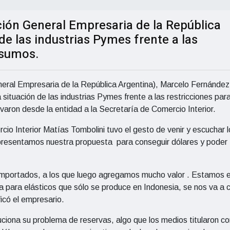
ción General Empresaria de la República
 de las industrias Pymes frente a las
nsumos.
eral Empresaria de la República Argentina), Marcelo Fernández
la situación de las industrias Pymes frente a las restricciones par
varon desde la entidad a la Secretaría de Comercio Interior.
cio Interior Matías Tombolini tuvo el gesto de venir y escuchar 
presentamos nuestra propuesta para conseguir dólares y poder
importados, a los que luego agregamos mucho valor . Estamos 
 para elásticos que sólo se produce en Indonesia, se nos va a 
icó el empresario.
ciona su problema de reservas, algo que los medios titularon c