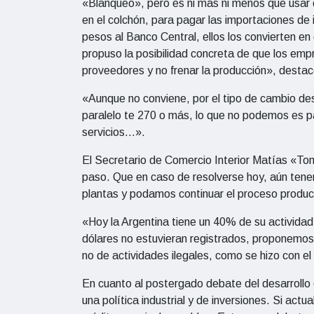
«Blanqueo», pero es ni más ni menos que usar 
en el colchón, para pagar las importaciones d
pesos al Banco Central, ellos los convierten en
propuso la posibilidad concreta de que los emp
proveedores y no frenar la producción», destac
«Aunque no conviene, por el tipo de cambio de
paralelo te 270 o más, lo que no podemos es p
servicios…».
El Secretario de Comercio Interior Matías «Tom
paso. Que en caso de resolverse hoy, aún tene
plantas y podamos continuar el proceso produc
«Hoy la Argentina tiene un 40% de su activida
dólares no estuvieran registrados, proponemos
no de actividades ilegales, como se hizo con el
En cuanto al postergado debate del desarrollo 
una política industrial y de inversiones. Si act