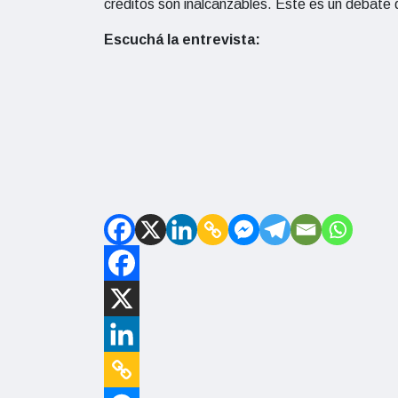
créditos son inalcanzables. Este es un debat
Escuchá la entrevista: