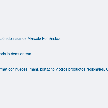
ción de insumos
Marcelo Fernández
toria lo demuestran
rmet con nueces, maní, pistacho y otros productos regionales.