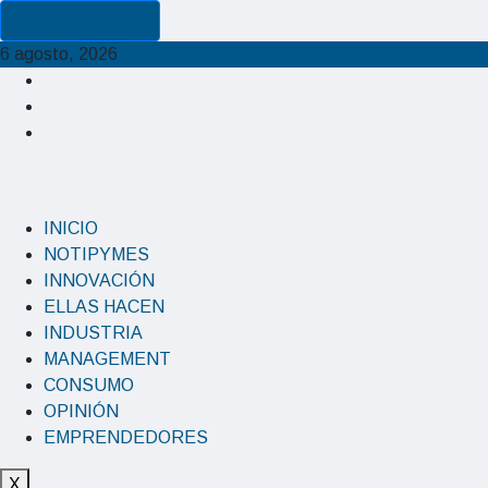
Cancel Preloader
6 agosto, 2026
INICIO
NOTIPYMES
INNOVACIÓN
ELLAS HACEN
INDUSTRIA
MANAGEMENT
CONSUMO
OPINIÓN
EMPRENDEDORES
X