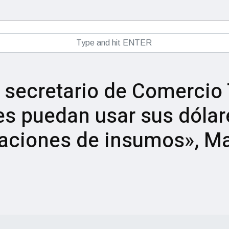
 secretario de Comercio 
s puedan usar sus dólare
taciones de insumos», M