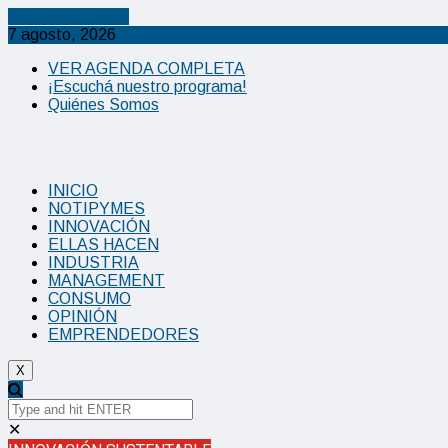
Cancel Preloader
7 agosto, 2026
VER AGENDA COMPLETA
¡Escuchá nuestro programa!
Quiénes Somos
INICIO
NOTIPYMES
INNOVACIÓN
ELLAS HACEN
INDUSTRIA
MANAGEMENT
CONSUMO
OPINIÓN
EMPRENDEDORES
X
✕