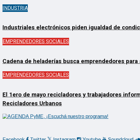
INDUSTRIA
Industriales electrónicos piden igualdad de condi
EMPRENDEDORES SOCIALES
Cadena de heladerías busca emprendedores para ab
EMPRENDEDORES SOCIALES
El 1ero de mayo recicladores y trabajadores inform
Recicladores Urbanos
Facebook
Twitter
Instagram
Youtube
Soundcloud