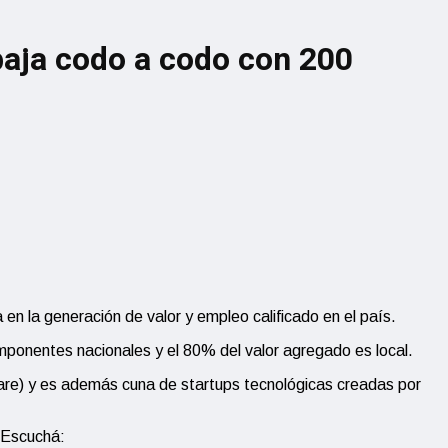
abaja codo a codo con 200
n la generación de valor y empleo calificado en el país.
omponentes nacionales y el 80% del valor agregado es local.
re) y es además cuna de startups tecnológicas creadas por
. Escuchá: