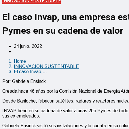
INNOVACIÓN SUSTENTABLE
El caso Invap, una empresa est
Pymes en su cadena de valor
24 junio, 2022
Home
INNOVACIÓN SUSTENTABLE
El caso Invap,…
Por: Gabriela Ensinck
Creada hace 46 años por la Comisión Nacional de Energía Atómi
Desde Bariloche, fabrican satélites, radares y reactores nucl
INVAP tiene en su cadena de valor a unas 20o Pymes de todo 
sus ex empleados.
Gabriela Ensinck visitó sus instalaciones y lo cuenta en su 