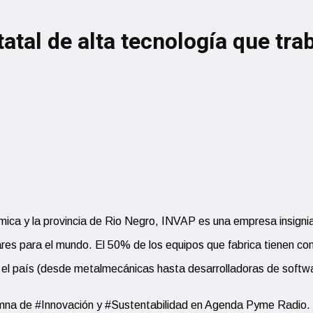
atal de alta tecnología que tr
ca y la provincia de Rio Negro, INVAP es una empresa insignia e
eares para el mundo. El 50% de los equipos que fabrica tienen c
el país (desde metalmecánicas hasta desarrolladoras de softwa
columna de #Innovación y #Sustentabilidad en Agenda Pyme Radio