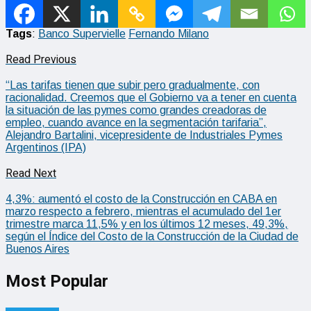
Tags
:
Banco Supervielle
Fernando Milano
Read Previous
“Las tarifas tienen que subir pero gradualmente, con
racionalidad. Creemos que el Gobierno va a tener en cuenta
la situación de las pymes como grandes creadoras de
empleo, cuando avance en la segmentación tarifaria”,
Alejandro Bartalini, vicepresidente de Industriales Pymes
Argentinos (IPA)
Read Next
4,3%: aumentó el costo de la Construcción en CABA en
marzo respecto a febrero, mientras el acumulado del 1er
trimestre marca 11,5% y en los últimos 12 meses, 49,3%,
según el Índice del Costo de la Construcción de la Ciudad de
Buenos Aires
Most Popular