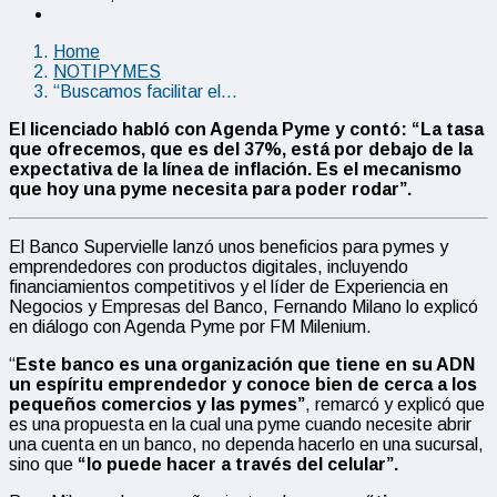
Home
NOTIPYMES
“Buscamos facilitar el…
El licenciado habló con Agenda Pyme y contó: “La tasa
que ofrecemos, que es del 37%, está por debajo de la
expectativa de la línea de inflación. Es el mecanismo
que hoy una pyme necesita para poder rodar”.
El Banco Supervielle lanzó unos beneficios para pymes y
emprendedores con productos digitales, incluyendo
financiamientos competitivos y el líder de Experiencia en
Negocios y Empresas del Banco, Fernando Milano lo explicó
en diálogo con Agenda Pyme por FM Milenium.
“
Este banco es una organización que tiene en su ADN
un espíritu emprendedor y conoce bien de cerca a los
pequeños comercios y las pyme
s”
, remarcó y explicó que
es una propuesta en la cual una pyme cuando necesite abrir
una cuenta en un banco, no dependa hacerlo en una sucursal,
sino que
“lo puede hacer a través del celular”.