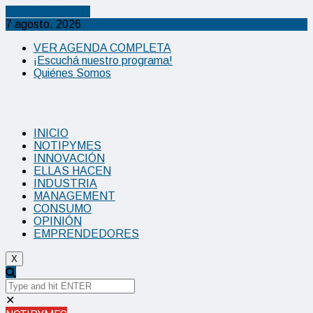
Cancel Preloader
7 agosto, 2026
VER AGENDA COMPLETA
¡Escuchá nuestro programa!
Quiénes Somos
INICIO
NOTIPYMES
INNOVACIÓN
ELLAS HACEN
INDUSTRIA
MANAGEMENT
CONSUMO
OPINIÓN
EMPRENDEDORES
X
✕