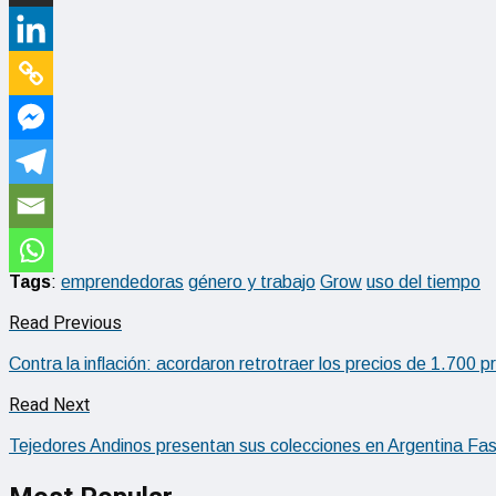
Tags
:
emprendedoras
género y trabajo
Grow
uso del tiempo
Read Previous
Contra la inflación: acordaron retrotraer los precios de 1.700 
Read Next
Tejedores Andinos presentan sus colecciones en Argentina Fa