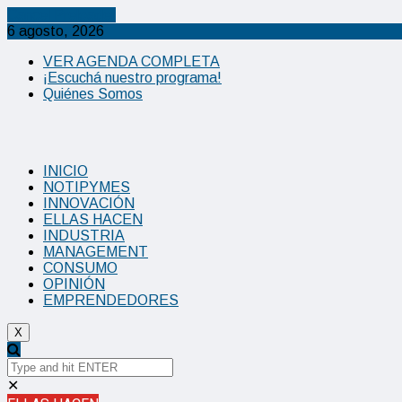
Cancel Preloader
6 agosto, 2026
VER AGENDA COMPLETA
¡Escuchá nuestro programa!
Quiénes Somos
INICIO
NOTIPYMES
INNOVACIÓN
ELLAS HACEN
INDUSTRIA
MANAGEMENT
CONSUMO
OPINIÓN
EMPRENDEDORES
X
✕