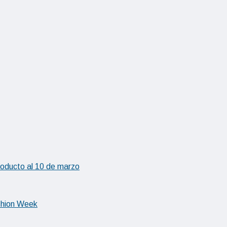
producto al 10 de marzo
shion Week