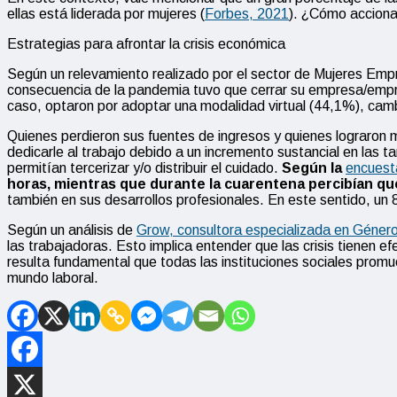
ellas está liderada por mujeres (
Forbes, 2021
). ¿Cómo accionar
Estrategias para afrontar la crisis económica
Según un relevamiento realizado por el sector de Mujeres Em
consecuencia de la pandemia tuvo que cerrar su empresa/empre
caso, optaron por adoptar una modalidad virtual (44,1%), cambi
Quienes perdieron sus fuentes de ingresos y quienes lograron 
dedicarle al trabajo debido a un incremento sustancial en las 
permitían tercerizar y/o distribuir el cuidado.
Según la
encuest
horas, mientras que durante la cuarentena percibían qu
también en
sus desarrollos profesionales. En este sentido, u
Según un análisis de
Grow, consultora especializada en Géner
las trabajadoras. Esto implica entender que las crisis tienen 
resulta fundamental que todas las instituciones sociales promu
mundo laboral.