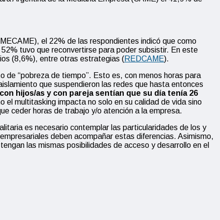
a (MECAME), el 22% de las respondientes indicó que como
52% tuvo que reconvertirse para poder subsistir. En este
os (8,6%), entre otras estrategias (
REDCAME
).
exto de “pobreza de tiempo”. Esto es, con menos horas para
e aislamiento que suspendieron las redes que hasta entonces
con hijos/as y con pareja sentían que su día tenía 26
el multitasking impacta no solo en su calidad de vida sino
que ceder horas de trabajo y/o atención a la empresa.
alitaria es necesario contemplar las particularidades de los y
as y empresariales deben acompañar estas diferencias. Asimismo,
 tengan las mismas posibilidades de acceso y desarrollo en el