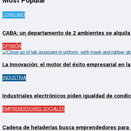
Most Popular
CONSUMO
CABA: un departamento de 2 ambientes se alquila
OPINIÓN
La Innovación: el motor del éxito empresarial en la
INDUSTRIA
Industriales electrónicos piden igualdad de condi
EMPRENDEDORES SOCIALES
Cadena de heladerías busca emprendedores para ab