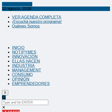
Cancel Preloader
10 agosto, 2026
VER AGENDA COMPLETA
¡Escuchá nuestro programa!
Quiénes Somos
INICIO
NOTIPYMES
INNOVACIÓN
ELLAS HACEN
INDUSTRIA
MANAGEMENT
CONSUMO
OPINIÓN
EMPRENDEDORES
X
✕