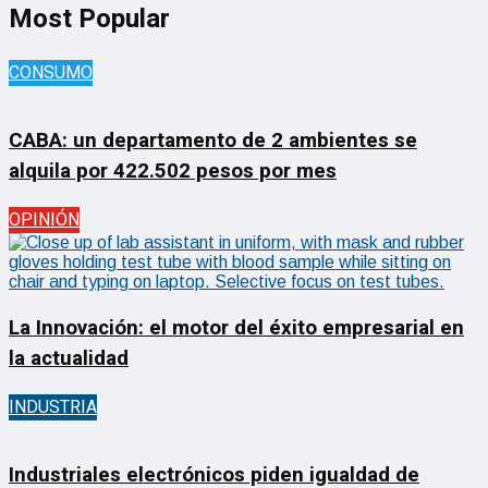
Most Popular
CONSUMO
CABA: un departamento de 2 ambientes se
alquila por 422.502 pesos por mes
OPINIÓN
La Innovación: el motor del éxito empresarial en
la actualidad
INDUSTRIA
Industriales electrónicos piden igualdad de