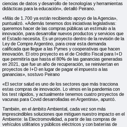
ciencias de datos y desarrollo de tecnologías y herramientas
didácticas para la educación», detalló Peirano.
«Más de 1.700 ya están recibiendo apoyo de la Agencia»,
puntualizó. «Además tenemos dos iniciativas legislativas:
queremos hacer de las compras públicas un estímulo a la
innovación, para desarrollar nuevos productos y servicios que
el Estado necesita. Es un proyecto dentro de la revisión de la
Ley de Compre Argentino, para crear esta demanda
calificada que llegue a las Pymes y cooperativas que hacen
innovación. El otro proyecto es el de Crédito Fiscal para I+D
que permitiría que hasta el 80% de las ganancias generadas
en 2021, que fue un año de recuperación, se reiniviertan en
proyectos de I+D en lugar de pagar el impuesto a las
ganancias», sostuvo Peirano
«El sector salud es uno de los sectores que más tracciona
estas compras de innovación. Lo vimos en la pandemia con
los test rápidos, y actualmente tenemos cuatro proyectos de
vacunas para Covid desarrolladas en Argentina», apuntó.
También, en el ámbito Ambiental, cada vez son más
imprescindibles soluciones que mitiguen nuestro impacto en el
Ambiente: la Electromovilidad, a partir de las compras de
vehículos utilitarios y públicos eléctricos y con baterías de