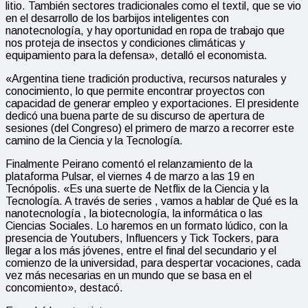
litio. También sectores tradicionales como el textil, que se vio
en el desarrollo de los barbijos inteligentes con
nanotecnología, y hay oportunidad en ropa de trabajo que
nos proteja de insectos y condiciones climáticas y
equipamiento para la defensa», detalló el economista.
«Argentina tiene tradición productiva, recursos naturales y
conocimiento, lo que permite encontrar proyectos con
capacidad de generar empleo y exportaciones. El presidente
dedicó una buena parte de su discurso de apertura de
sesiones (del Congreso) el primero de marzo a recorrer este
camino de la Ciencia y la Tecnología.
Finalmente Peirano comentó el relanzamiento de la
plataforma Pulsar, el viernes 4 de marzo a las 19 en
Tecnópolis. «Es una suerte de Netflix de la Ciencia y la
Tecnología. A través de series , vamos a hablar de Qué es la
nanotecnología , la biotecnología, la informática o las
Ciencias Sociales. Lo haremos en un formato lúdico, con la
presencia de Youtubers, Influencers y Tick Tockers, para
llegar a los más jóvenes, entre el final del secundario y el
comienzo de la universidad, para despertar vocaciones, cada
vez más necesarias en un mundo que se basa en el
concomiento», destacó.