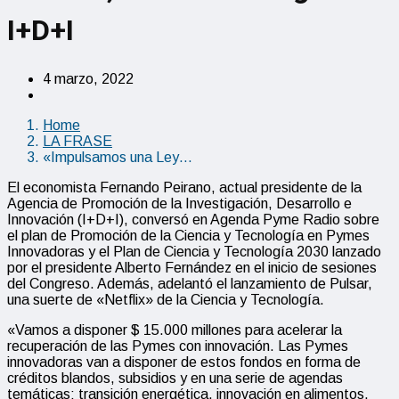
I+D+I
4 marzo, 2022
Home
LA FRASE
«Impulsamos una Ley…
El economista Fernando Peirano, actual presidente de la
Agencia de Promoción de la Investigación, Desarrollo e
Innovación (I+D+I), conversó en Agenda Pyme Radio sobre
el plan de Promoción de la Ciencia y Tecnología en Pymes
Innovadoras y el Plan de Ciencia y Tecnología 2030 lanzado
por el presidente Alberto Fernández en el inicio de sesiones
del Congreso. Además, adelantó el lanzamiento de Pulsar,
una suerte de «Netflix» de la Ciencia y Tecnología.
«Vamos a disponer $ 15.000 millones para acelerar la
recuperación de las Pymes con innovación. Las Pymes
innovadoras van a disponer de estos fondos en forma de
créditos blandos, subsidios y en una serie de agendas
temáticas: transición energética, innovación en alimentos,