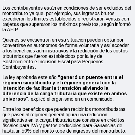
Los contribuyentes están en condiciones de ser excluidos del
monotributo ya que, por ejemplo, sus ingresos brutos
excedieron los límites establecidos o registraron ventas con
tarjetas que superaron los máximos previstos, según informó
la AFIP.
Quienes se encuentran en esa situación pueden optar por
convertirse en autónomos de forma voluntaria y así acceder
a los beneficios administrativos y la reducción de los costos
tributarios que fueron establecidos por la ley de
Sostenimiento e Inclusión Fiscal para Pequeños
Contribuyentes.
La ley aprobada este año
“generó un puente entre el
régimen simplificado y el régimen general con la
intención de facilitar la transición aliviando la
diferencia de la carga tributaria que existe en ambos
universos”
, explicó el organismo en un comunicado.
Entre los beneficios que pueden recibir los monotributistas
que pasen al régimen general figura una reducción
significativa en la carga tributaria que consiste en créditos
fiscales para IVA y gastos deducibles para Ganancias de
hasta un 50% del monto tope de ingresos del monotributo.