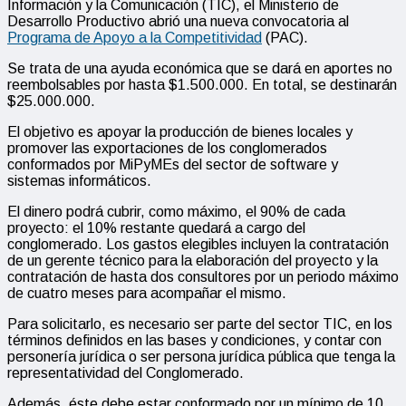
Información y la Comunicación (TIC), el Ministerio de
Desarrollo Productivo abrió una nueva convocatoria al
Programa de Apoyo a la Competitividad
(PAC).
Se trata de una ayuda económica que se dará en aportes no
reembolsables por hasta $1.500.000. En total, se destinarán
$25.000.000.
El objetivo es apoyar la producción de bienes locales y
promover las exportaciones de los conglomerados
conformados por MiPyMEs del sector de software y
sistemas informáticos.
El dinero podrá cubrir, como máximo, el 90% de cada
proyecto: el 10% restante quedará a cargo del
conglomerado. Los gastos elegibles incluyen la contratación
de un gerente técnico para la elaboración del proyecto y la
contratación de hasta dos consultores por un periodo máximo
de cuatro meses para acompañar el mismo.
Para solicitarlo, es necesario ser parte del sector TIC, en los
términos definidos en las bases y condiciones, y contar con
personería jurídica o ser persona jurídica pública que tenga la
representatividad del Conglomerado.
Además, éste debe estar conformado por un mínimo de 10