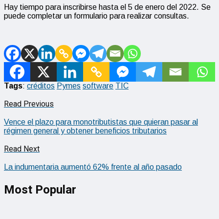
Hay tiempo para inscribirse hasta el 5 de enero del 2022. Se
puede completar un formulario para realizar consultas.
Tags
:
créditos
Pymes
software
TIC
Read Previous
Vence el plazo para monotributistas que quieran pasar al
régimen general y obtener beneficios tributarios
Read Next
La indumentaria aumentó 62% frente al año pasado
Most Popular