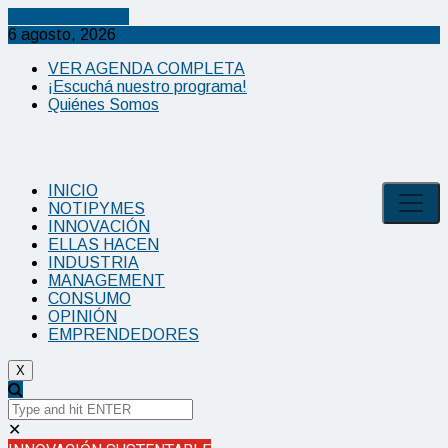
Cancel Preloader
6 agosto, 2026
VER AGENDA COMPLETA
¡Escuchá nuestro programa!
Quiénes Somos
INICIO
NOTIPYMES
INNOVACIÓN
ELLAS HACEN
INDUSTRIA
MANAGEMENT
CONSUMO
OPINIÓN
EMPRENDEDORES
X
✕