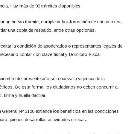
ncia. Hay más de 90 trámites disponibles.
iciar un nuevo trámite, completar la información de uno anterior,
rdar una copia de respaldo, entre otras opciones.
reditar la condición de apoderados o representantes legales de
 necesario contar con clave fiscal y Domicilio Fiscal
ciembre del presente año se renueva la vigencia de la
étricos. De esta forma, los ciudadanos no deben concurrir a
 firma y huella dactilar.
n General Nº 5106 extiende los beneficios en las condiciones
ra quienes desarrollan actividades críticas.