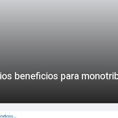
ios beneficios para monotri
eneficios…