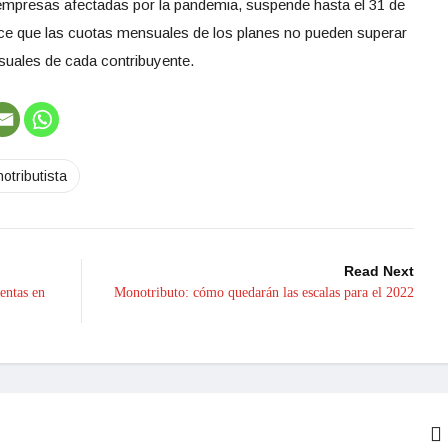
 empresas afectadas por la pandemia, suspende hasta el 31 de
ece que las cuotas mensuales de los planes no pueden superar
uales de cada contribuyente.
otributista
Read Next
entas en
Monotributo: cómo quedarán las escalas para el 2022