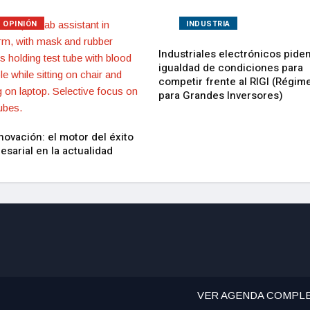
OPINIÓN
INDUSTRIA
Industriales electrónicos pide
igualdad de condiciones para
competir frente al RIGI (Régim
para Grandes Inversores)
novación: el motor del éxito
sarial en la actualidad
VER AGENDA COMPL