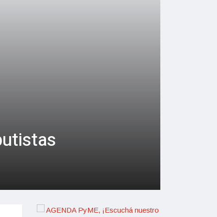
butistas