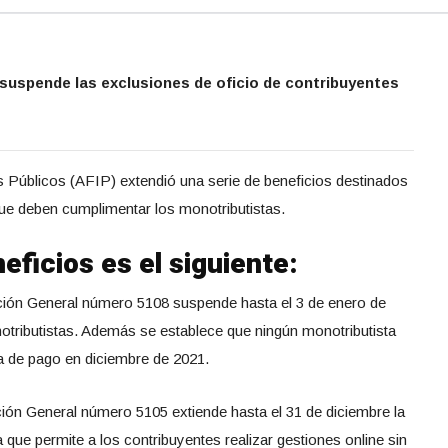
e suspende las exclusiones de oficio de contribuyentes
s Públicos (AFIP) extendió una serie de beneficios destinados
es que deben cumplimentar los monotributistas.
neficios es el siguiente:
ción General número 5108 suspende hasta el 3 de enero de
otributistas. Además se establece que ningún monotributista
ta de pago en diciembre de 2021.
ción General número 5105 extiende hasta el 31 de diciembre la
a que permite a los contribuyentes realizar gestiones online sin