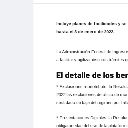
Incluye planes de facilidades y s
hasta el 3 de enero de 2022.
La Administración Federal de Ingreso
a facilitar y agilizar distintos trámit
El detalle de los be
* Exclusiones monotributo: la Resolu
2022 las exclusiones de oficio de mon
será dado de baja del régimen por fal
* Presentaciones Digitales: la Resolu
obligatoriedad del uso de la plataform