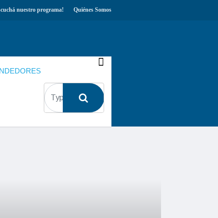
scuchá nuestro programa!
Quiénes Somos
NDEDORES