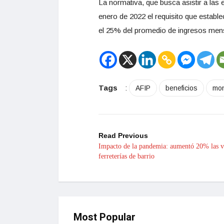
La normativa, que busca asistir a las
enero de 2022 el requisito que establ
el 25% del promedio de ingresos mens
Tags
:
AFIP
beneficios
mon
Read Previous
Impacto de la pandemia: aumentó 20% las v
ferreterías de barrio
Most Popular