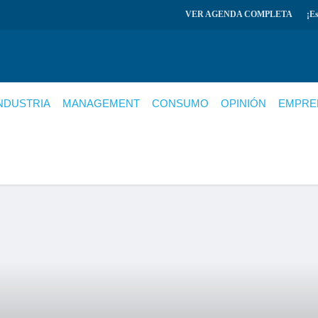
VER AGENDA COMPLETA
¡E
NDUSTRIA
MANAGEMENT
CONSUMO
OPINIÓN
EMPRE