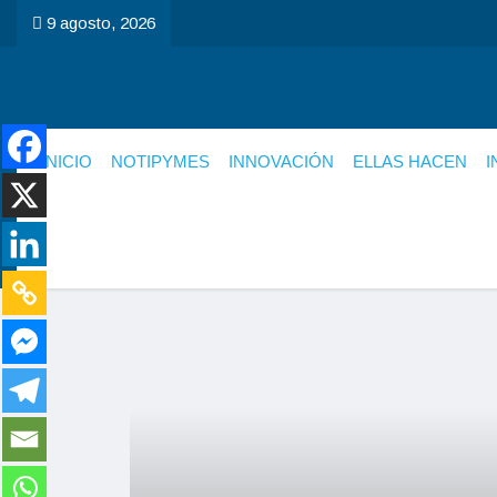
9 agosto, 2026
INICIO
NOTIPYMES
INNOVACIÓN
ELLAS HACEN
I