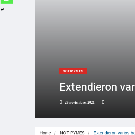
NOTIPYMES
Extendieron var
29 noviembre, 2021
Home
NOTIPYMES
Extendieron varios b