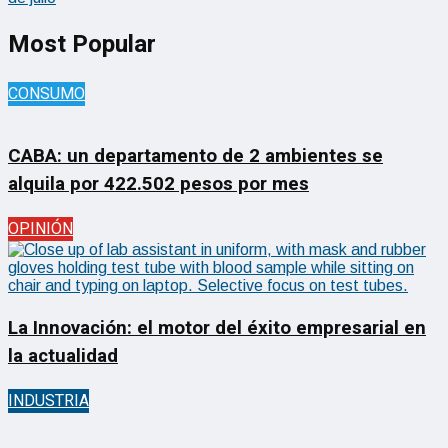
Most Popular
CONSUMO
CABA: un departamento de 2 ambientes se
alquila por 422.502 pesos por mes
OPINIÓN
La Innovación: el motor del éxito empresarial en
la actualidad
INDUSTRIA