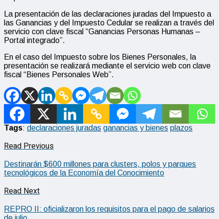
La presentación de las declaraciones juradas del Impuesto a
las Ganancias y del Impuesto Cedular se realizan a través del
servicio con clave fiscal “Ganancias Personas Humanas –
Portal integrado”.
En el caso del Impuesto sobre los Bienes Personales, la
presentación se realizará mediante el servicio web con clave
fiscal “Bienes Personales Web”.
Tags
:
declaraciones juradas
ganancias y bienes
plazos
Read Previous
Destinarán $600 millones para clusters, polos y parques
tecnológicos de la Economía del Conocimiento
Read Next
REPRO II: oficializaron los requisitos para el pago de salarios
de julio