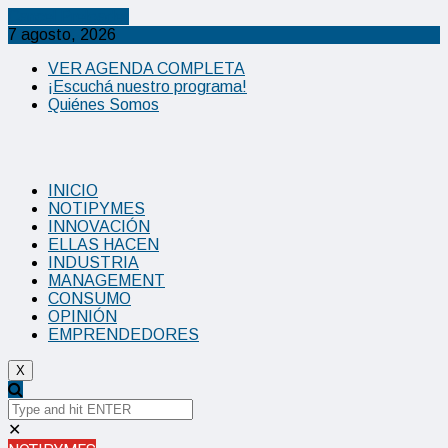
Cancel Preloader
7 agosto, 2026
VER AGENDA COMPLETA
¡Escuchá nuestro programa!
Quiénes Somos
INICIO
NOTIPYMES
INNOVACIÓN
ELLAS HACEN
INDUSTRIA
MANAGEMENT
CONSUMO
OPINIÓN
EMPRENDEDORES
X
✕