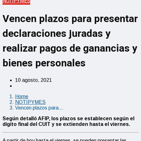
NOTIPYMES
Vencen plazos para presentar
declaraciones juradas y
realizar pagos de ganancias y
bienes personales
10 agosto, 2021
Home
NOTIPYMES
Vencen plazos para…
Según detalló AFIP, los plazos se establecen según el
dígito final del CUIT y se extienden hasta el viernes.
A partir de hoy hasta el viernes, se pueden presentar las