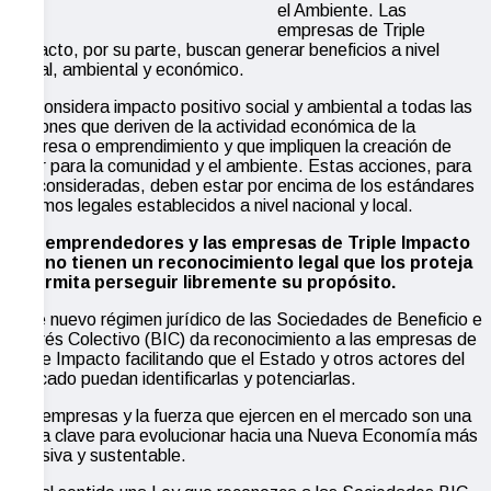
el Ambiente. Las
empresas de Triple
Impacto, por su parte, buscan generar beneficios a nivel
social, ambiental y económico.
Se considera impacto positivo social y ambiental a todas las
acciones que deriven de la actividad económica de la
empresa o emprendimiento y que impliquen la creación de
valor para la comunidad y el ambiente. Estas acciones, para
ser consideradas, deben estar por encima de los estándares
mínimos legales establecidos a nivel nacional y local.
Los emprendedores y las empresas de Triple Impacto
hoy no tienen un reconocimiento legal que los proteja
y permita perseguir libremente su propósito.
Este nuevo régimen jurídico de las Sociedades de Beneficio e
Interés Colectivo (BIC) da reconocimiento a las empresas de
Triple Impacto facilitando que el Estado y otros actores del
mercado puedan identificarlas y potenciarlas.
Las empresas y la fuerza que ejercen en el mercado son una
pieza clave para evolucionar hacia una Nueva Economía más
inclusiva y sustentable.