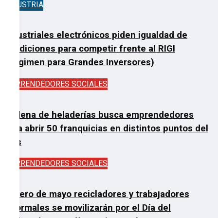
INDUSTRIA
Industriales electrónicos piden igualdad de
condiciones para competir frente al RIGI
(Régimen para Grandes Inversores)
EMPRENDEDORES SOCIALES
Cadena de heladerías busca emprendedores
para abrir 50 franquicias en distintos puntos del
país
EMPRENDEDORES SOCIALES
El 1ero de mayo recicladores y trabajadores
informales se movilizarán por el Día del