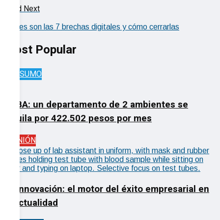
Read Next
Cuáles son las 7 brechas digitales y cómo cerrarlas
Most Popular
CONSUMO
CABA: un departamento de 2 ambientes se
alquila por 422.502 pesos por mes
OPINIÓN
La Innovación: el motor del éxito empresarial en
la actualidad