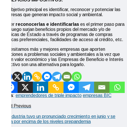
Su objetivo principal es identificar, reconocer y potenciar las
empresas que generan impacto social y ambiental.
Poder
reconocerlas e identificarlas
es el primer paso para
que luego surjan beneficios propios del mercado y/o de
políticas de Estado a través de programas de compras
públicas preferenciales, facilidades de acceso al crédito, etc.
Necesitamos más y mejores empresas que aporten
soluciones a problemas sociales y ambientales a la vez que
crean valor económico y las Empresas de Beneficio e Interés
colectivo son una alternativa para logarlo.
Tags
:
emprendedores de triple impacto
empresas BIC
Read Previous
La industria tuvo un pronunciado crecimiento en junio y se
ubica por encima de los niveles prepandemia