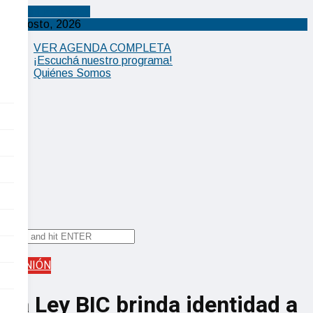
Cancel Preloader
X
9 agosto, 2026
VER AGENDA COMPLETA
¡Escuchá nuestro programa!
Quiénes Somos
✕
OPINIÓN
La Ley BIC brinda identidad a