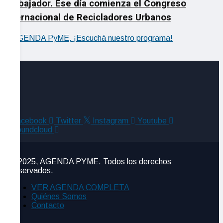
Trabajador. Ese día comienza el Congreso
Internacional de Recicladores Urbanos
Facebook
Twitter
Instagram
Youtube
Soundcloud
©2025, AGENDA PYME. Todos los derechos
reservados.
VER AGENDA COMPLETA
Quiénes Somos
Contacto