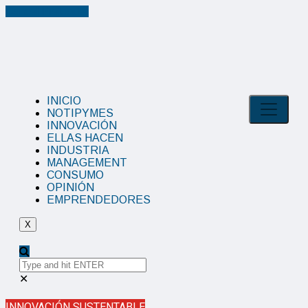
Cancel Preloader
INICIO
NOTIPYMES
INNOVACIÓN
ELLAS HACEN
INDUSTRIA
MANAGEMENT
CONSUMO
OPINIÓN
EMPRENDEDORES
X
✕
INNOVACIÓN SUSTENTABLE