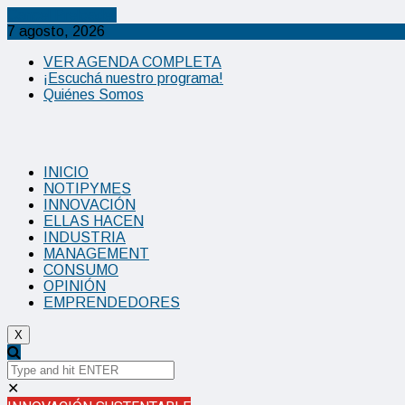
Cancel Preloader
7 agosto, 2026
VER AGENDA COMPLETA
¡Escuchá nuestro programa!
Quiénes Somos
INICIO
NOTIPYMES
INNOVACIÓN
ELLAS HACEN
INDUSTRIA
MANAGEMENT
CONSUMO
OPINIÓN
EMPRENDEDORES
X
✕