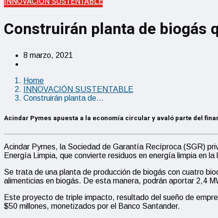
INNOVACIÓN SUSTENTABLE
Construirán planta de biogás 
8 marzo, 2021
Home
INNOVACIÓN SUSTENTABLE
Construirán planta de…
Acindar Pymes apuesta a la economía circular y avaló parte del fina
Acindar Pymes, la Sociedad de Garantía Recíproca (SGR) priva
Energía Limpia, que convierte residuos en energía limpia en l
Se trata de una planta de producción de biogás con cuatro bi
alimenticias en biogás. De esta manera, podrán aportar 2,4 MW
Este proyecto de triple impacto, resultado del sueño de empre
$50 millones, monetizados por el Banco Santander.