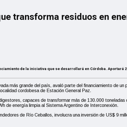
que transforma residuos en ene
nciamiento de la iniciativa que se desarrollará en Córdoba. Aportará 
da más grande del país, avaló parte del financiamiento de un p
a localidad cordobesa de Estación General Paz.
odigestores, capaces de transformar más de 130.000 toneladas d
h de energía limpia al Sistema Argentino de Interconexión.
ndedores de Río Ceballos, involucra una inversión de US$ 9 mil