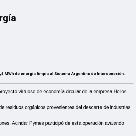
rgía
2,4 MWh de energía limpia al Sistema Argentino de Interconexión.
royecto virtuoso de economía circular de la empresa Helios
e residuos orgánicos provenientes del descarte de industrias
lones. Acindar Pymes participó de esta operación avalando