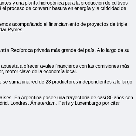
ntes y una planta hidropónica para la producción de cultivos
l proceso de convertir basura en energía y la criticidad de
remos acompañando el financiamiento de proyectos de triple
ndar Pymes.
tía Recíproca privada más grande del país. A lo largo de su
apuesta a ofrecer avales financieros con las comisiones más
r, motor clave de la economía local.
se suma una red de 28 productores independientes a lo largo
países. En Argentina posee una trayectoria de casi 80 años con
adrid, Londres, Ámsterdam, París y Luxemburgo por citar