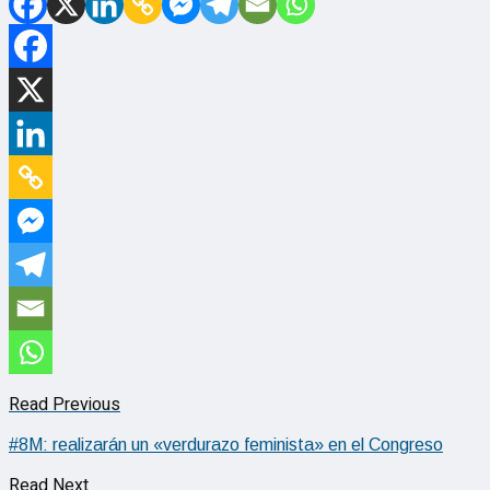
Read Previous
#8M: realizarán un «verdurazo feminista» en el Congreso
Read Next