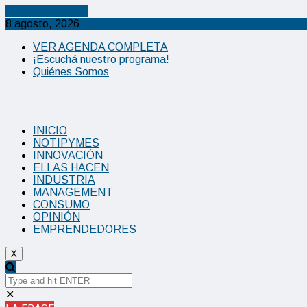
Cancel Preloader
8 agosto, 2026
VER AGENDA COMPLETA
¡Escuchá nuestro programa!
Quiénes Somos
INICIO
NOTIPYMES
INNOVACIÓN
ELLAS HACEN
INDUSTRIA
MANAGEMENT
CONSUMO
OPINIÓN
EMPRENDEDORES
X
✕