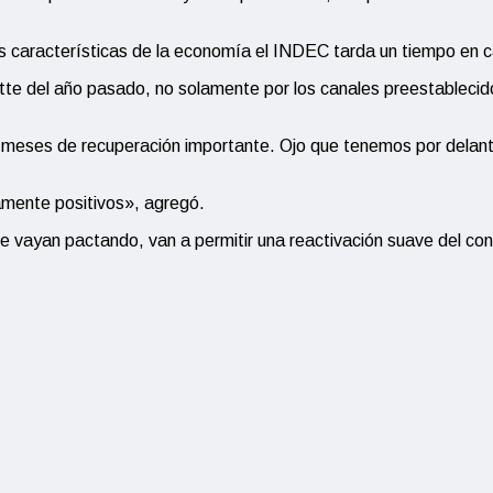
características de la economía el INDEC tarda un tiempo en ca
dette del año pasado, no solamente por los canales preestablec
meses de recuperación importante. Ojo que tenemos por delante 
amente positivos», agregó.
se vayan pactando, van a permitir una reactivación suave del con