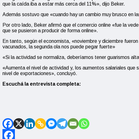
que la caída iba a estar más cerca del 11%», dijo Beker.
Además sostuvo que «cuando hay un cambio muy brusco en las 
Por otro lado, Beker afirmó que el comercio online «fue la ve
que se pusieron a producir de forma online».
En tanto, según el economista, «noviembre y diciembre fueron 
vacunados, la segunda ola nos puede pegar fuerte»
«Si la actividad se normaliza, deberíamos tener guarismos alt
«Aumenta el nivel de actividad y, los aumentos salariales que 
nivel de exportaciones», concluyó.
Escuchá la entrevista completa: