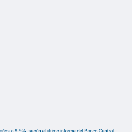
 años a 8,5%, según el último informe del Banco Central..