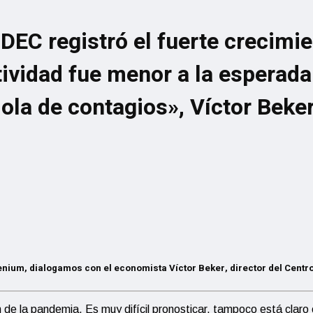
NDEC registró el fuerte crecim
ctividad fue menor a la esperad
ola de contagios», Víctor Beker
ium, dialogamos con el economista Víctor Beker, director del Centro
ón de la pandemia. Es muy difícil pronosticar, tampoco está clar