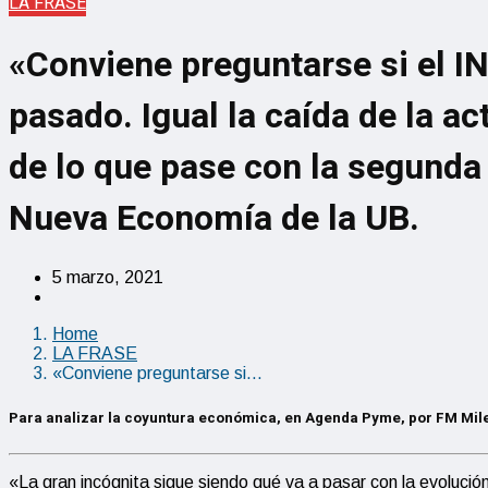
LA FRASE
«Conviene preguntarse si el I
pasado. Igual la caída de la a
de lo que pase con la segunda 
Nueva Economía de la UB.
5 marzo, 2021
Home
LA FRASE
«Conviene preguntarse si…
Para analizar la coyuntura económica, en Agenda Pyme, por FM Milen
«La gran incógnita sigue siendo qué va a pasar con la evoluci