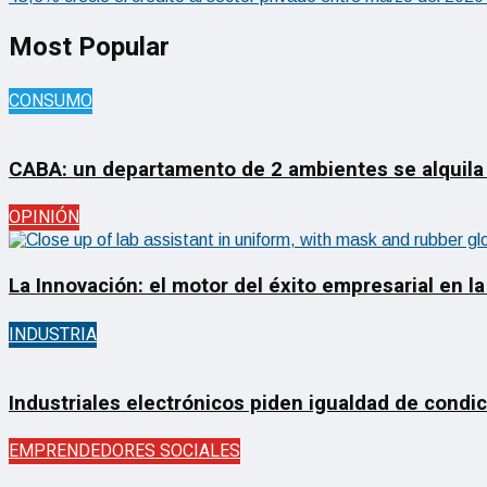
Most Popular
CONSUMO
CABA: un departamento de 2 ambientes se alquila
OPINIÓN
La Innovación: el motor del éxito empresarial en la
INDUSTRIA
Industriales electrónicos piden igualdad de condi
EMPRENDEDORES SOCIALES