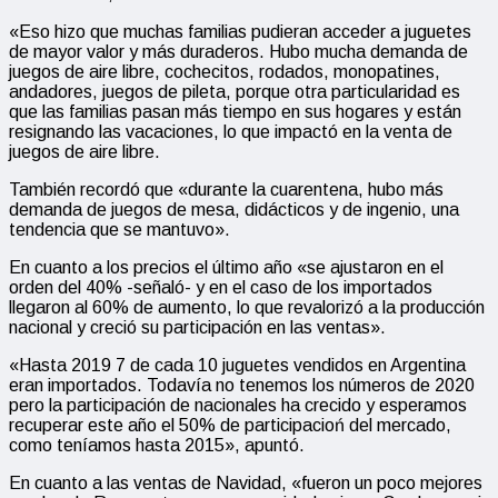
«Eso hizo que muchas familias pudieran acceder a juguetes
de mayor valor y más duraderos. Hubo mucha demanda de
juegos de aire libre, cochecitos, rodados, monopatines,
andadores, juegos de pileta, porque otra particularidad es
que las familias pasan más tiempo en sus hogares y están
resignando las vacaciones, lo que impactó en la venta de
juegos de aire libre.
También recordó que «durante la cuarentena, hubo más
demanda de juegos de mesa, didácticos y de ingenio, una
tendencia que se mantuvo».
En cuanto a los precios el último año «se ajustaron en el
orden del 40% -señaló- y en el caso de los importados
llegaron al 60% de aumento, lo que revalorizó a la producción
nacional y creció su participación en las ventas».
«Hasta 2019 7 de cada 10 juguetes vendidos en Argentina
eran importados. Todavía no tenemos los números de 2020
pero la participación de nacionales ha crecido y esperamos
recuperar este año el 50% de participacioń del mercado,
como teníamos hasta 2015», apuntó.
En cuanto a las ventas de Navidad, «fueron un poco mejores