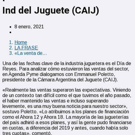
Ind del Juguete (CAIJ)
8 enero, 2021
Home
LA FRASE
«La venta de…
Una de las fechas clave de la industria juguetera es el Día de
Reyes. Para analizar cómo estuvieron las ventas del sector,
en Agenda Pyme dialogamos con Emmanuel Poletto,
presidente de la Cámara Argentina del Juguete (CAIJ).
«Realmente las ventas superaron las expectativas. Viniendo
de un contexto tan difícil como el que tuvimos el año pasado,
el haber mantenido las ventas e incluso superando
levemente, es una muy buena noticia para nuestro sector»,
sostuvo Poletto. «Lo atribuimos a los planes de financiación
como el Ahora 12 y Ahora 18. La mayoría de las jugueterías
del país adhirió a esos planes, y así la gente pudo financiarse
en cuotas, a diferencia del 2019 y antes, cuando había solo
tres cuotas», comentó.