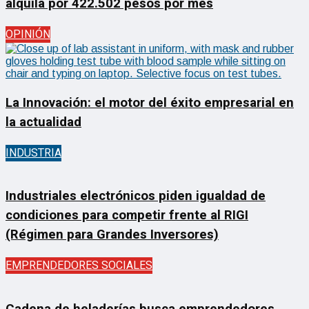
alquila por 422.502 pesos por mes
OPINIÓN
La Innovación: el motor del éxito empresarial en
la actualidad
INDUSTRIA
Industriales electrónicos piden igualdad de
condiciones para competir frente al RIGI
(Régimen para Grandes Inversores)
EMPRENDEDORES SOCIALES
Cadena de heladerías busca emprendedores