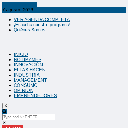
Cancel Preloader
7 agosto, 2026
VER AGENDA COMPLETA
¡Escuchá nuestro programa!
Quiénes Somos
INICIO
NOTIPYMES
INNOVACIÓN
ELLAS HACEN
INDUSTRIA
MANAGEMENT
CONSUMO
OPINIÓN
EMPRENDEDORES
X
✕