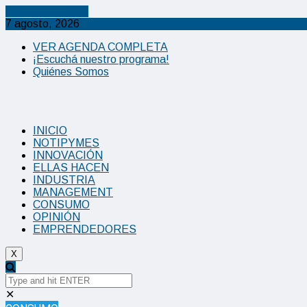
Cancel Preloader
7 agosto, 2026
VER AGENDA COMPLETA
¡Escuchá nuestro programa!
Quiénes Somos
INICIO
NOTIPYMES
INNOVACIÓN
ELLAS HACEN
INDUSTRIA
MANAGEMENT
CONSUMO
OPINIÓN
EMPRENDEDORES
X
✕