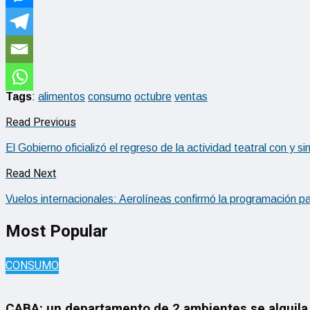
Tags
:
alimentos
consumo
octubre
ventas
Read Previous
El Gobierno oficializó el regreso de la actividad teatral con y si
Read Next
Vuelos internacionales: Aerolíneas confirmó la programación 
Most Popular
CONSUMO
CABA: un departamento de 2 ambientes se alquila