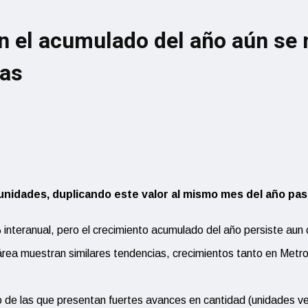
n el acumulado del año aún se 
das
 unidades, duplicando este valor al mismo mes del año pas
nteranual, pero el crecimiento acumulado del año persiste aun 
área muestran similares tendencias, crecimientos tanto en Metrop
de las que presentan fuertes avances en cantidad (unidades vend