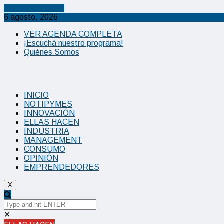
Cancel Preloader
6 agosto, 2026
VER AGENDA COMPLETA
¡Escuchá nuestro programa!
Quiénes Somos
INICIO
NOTIPYMES
INNOVACIÓN
ELLAS HACEN
INDUSTRIA
MANAGEMENT
CONSUMO
OPINIÓN
EMPRENDEDORES
X
✕