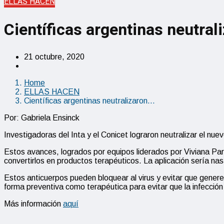
ELLAS HACEN
Científicas argentinas neutral
21 octubre, 2020
Home
ELLAS HACEN
Científicas argentinas neutralizaron…
Por: Gabriela Ensinck
Investigadoras del Inta y el Conicet lograron neutralizar el n
Estos avances, logrados por equipos liderados por Viviana Parr
convertirlos en productos terapéuticos. La aplicación sería nas
Estos anticuerpos pueden bloquear al virus y evitar que genere
forma preventiva como terapéutica para evitar que la infecció
Más información
aquí