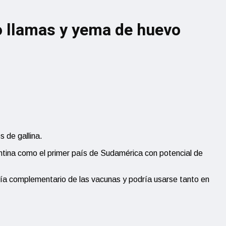
do llamas y yema de huevo
s de gallina.
entina como el primer país de Sudamérica con potencial de
ería complementario de las vacunas y podría usarse tanto en