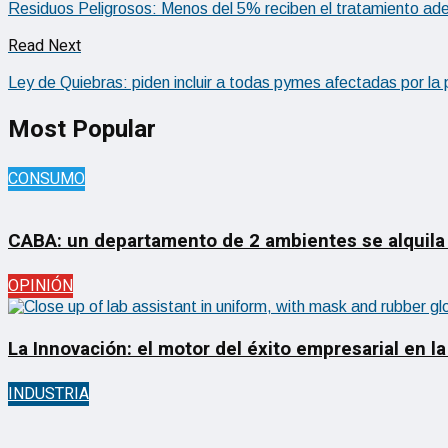
Residuos Peligrosos: Menos del 5% reciben el tratamiento a
Read Next
Ley de Quiebras: piden incluir a todas pymes afectadas por l
Most Popular
CONSUMO
CABA: un departamento de 2 ambientes se alquila
OPINIÓN
La Innovación: el motor del éxito empresarial en la
INDUSTRIA