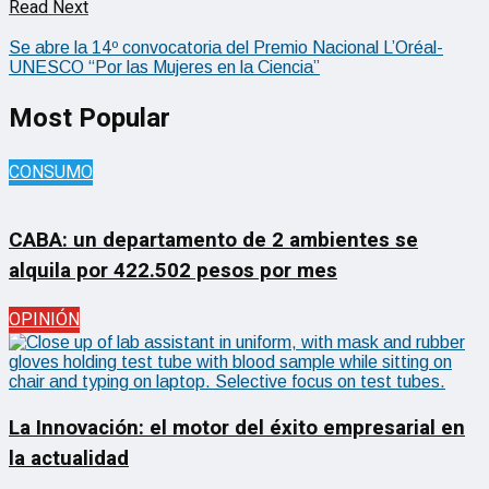
Read Next
Se abre la 14º convocatoria del Premio Nacional L’Oréal-
UNESCO “Por las Mujeres en la Ciencia”
Most Popular
CONSUMO
CABA: un departamento de 2 ambientes se
alquila por 422.502 pesos por mes
OPINIÓN
La Innovación: el motor del éxito empresarial en
la actualidad