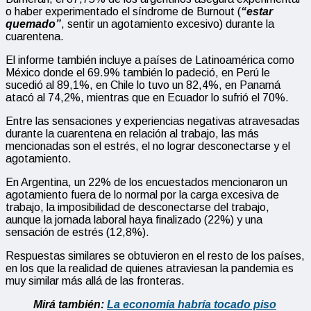
o haber experimentado el síndrome de Burnout (
“estar
quemado”
, sentir un agotamiento excesivo) durante la
cuarentena.
El informe también incluye a países de Latinoamérica como
México donde el 69.9% también lo padeció, en Perú le
sucedió al 89,1%, en Chile lo tuvo un 82,4%, en Panamá
atacó al 74,2%, mientras que en Ecuador lo sufrió el 70%.
Entre las sensaciones y experiencias negativas atravesadas
durante la cuarentena en relación al trabajo, las más
mencionadas son el estrés, el no lograr desconectarse y el
agotamiento.
En Argentina, un 22% de los encuestados mencionaron un
agotamiento fuera de lo normal por la carga excesiva de
trabajo, la imposibilidad de desconectarse del trabajo,
aunque la jornada laboral haya finalizado (22%) y una
sensación de estrés (12,8%).
Respuestas similares se obtuvieron en el resto de los países,
en los que la realidad de quienes atraviesan la pandemia es
muy similar más allá de las fronteras.
Mirá también:
La economía habría tocado piso