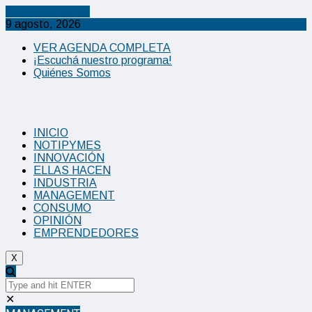
Cancel Preloader
9 agosto, 2026
VER AGENDA COMPLETA
¡Escuchá nuestro programa!
Quiénes Somos
INICIO
NOTIPYMES
INNOVACIÓN
ELLAS HACEN
INDUSTRIA
MANAGEMENT
CONSUMO
OPINIÓN
EMPRENDEDORES
X
✕