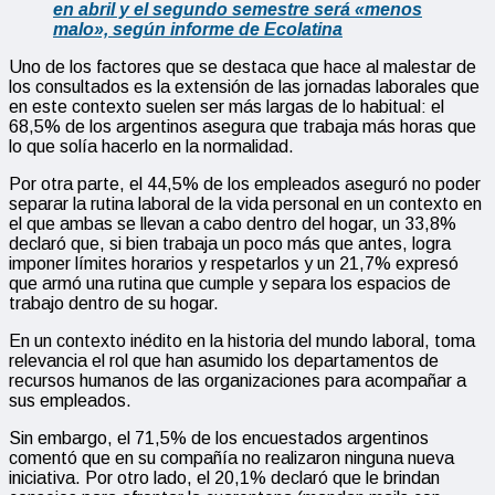
en abril y el segundo semestre será «menos
malo», según informe de Ecolatina
Uno de los factores que se destaca que hace al malestar de
los consultados es la extensión de las jornadas laborales que
en este contexto suelen ser más largas de lo habitual: el
68,5% de los argentinos asegura que trabaja más horas que
lo que solía hacerlo en la normalidad.
Por otra parte, el 44,5% de los empleados aseguró no poder
separar la rutina laboral de la vida personal en un contexto en
el que ambas se llevan a cabo dentro del hogar, un 33,8%
declaró que, si bien trabaja un poco más que antes, logra
imponer límites horarios y respetarlos y un 21,7% expresó
que armó una rutina que cumple y separa los espacios de
trabajo dentro de su hogar.
En un contexto inédito en la historia del mundo laboral, toma
relevancia el rol que han asumido los departamentos de
recursos humanos de las organizaciones para acompañar a
sus empleados.
Sin embargo, el 71,5% de los encuestados argentinos
comentó que en su compañía no realizaron ninguna nueva
iniciativa. Por otro lado, el 20,1% declaró que le brindan