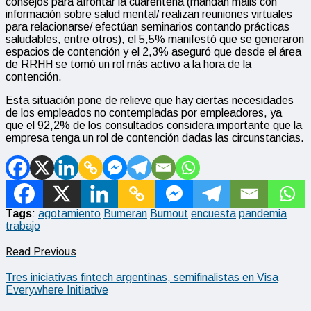
consejos para afrontar la cuarentena (mandan mails con
información sobre salud mental/ realizan reuniones virtuales
para relacionarse/ efectúan seminarios contando prácticas
saludables, entre otros), el 5,5% manifestó que se generaron
espacios de contención y el 2,3% aseguró que desde el área
de RRHH se tomó un rol más activo a la hora de la
contención.
Esta situación pone de relieve que hay ciertas necesidades
de los empleados no contempladas por empleadores, ya
que el 92,2% de los consultados considera importante que la
empresa tenga un rol de contención dadas las circunstancias.
Tags
:
agotamiento
Bumeran
Burnout
encuesta
pandemia
trabajo
Read Previous
Tres iniciativas fintech argentinas, semifinalistas en Visa
Everywhere Initiative