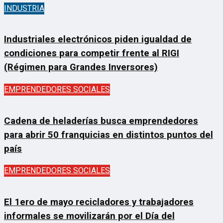
INDUSTRIA
Industriales electrónicos piden igualdad de
condiciones para competir frente al RIGI
(Régimen para Grandes Inversores)
EMPRENDEDORES SOCIALES
Cadena de heladerías busca emprendedores
para abrir 50 franquicias en distintos puntos del
país
EMPRENDEDORES SOCIALES
El 1ero de mayo recicladores y trabajadores
informales se movilizarán por el Día del