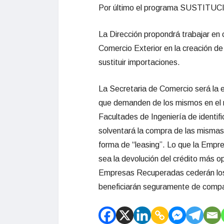
Por
último
el p
rograma SUSTITU
La Dirección propondrá trabajar en 
Comercio Exterior en la creación d
sustituir importaciones.
La Secretaria de Comercio será la en
que demanden de los mismos en el m
Facultades de Ingenierí
a de identif
solventará la compra de las mismas
forma de “leasing”. Lo que la Emp
sea la de
volución del crédito más 
Empresas Recuperadas cederán los l
beneficiarán seguramente de compar