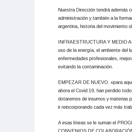
Nuestra Dirección tendrá además c
administración y también a la formac
argentina, historia del movimiento 
INFRAESTRUCTURA Y ME
DIO A
uso de la energía, el ambiente del l
enfermedades profesionales, mejora
evitando la contaminación.
EMPEZAR DE NUEVO: «para aquella
ahora el
Covid
19, han
perdido todo 
dotaremos de insumos y materias 
ir reincorporando cada vez más tra
A esas líneas se le suman el
CONVENIOS DE COLABORACIÓ