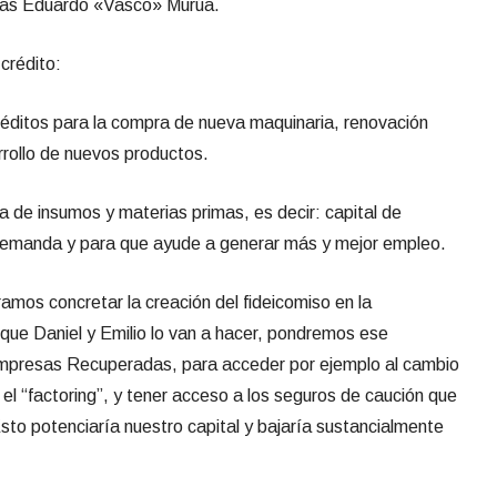
das Eduardo «Vasco» Murúa.
 crédito:
itos para la compra de nueva maquinaria, renovación
rrollo de nuevos productos.
e insumos y materias primas, es decir: capital de
emanda y para que ayude a generar más y mejor empleo.
s concretar la creación del fideicomiso en la
que Daniel y Emilio lo van a hacer, pondremos ese
mpresas Recuperadas, para acceder por ejemplo al cambio
el “
factoring
”, y tener acceso a los seguros de caución que
Esto potenciaría nuestro capital y bajaría sustancialmente