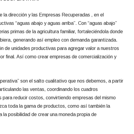
 la dirección y las E
mpresas Recuperadas , en el
uctivas “aguas abajo y aguas arriba”. Con “aguas abajo”
as primas de la agricultura familiar, fortaleciéndola donde
ubiera, generando as
í empleo con demanda garantizada.
ción de unidades productivas para agregar valor a nuestros
or final. Así como crear empresas de comercialización y
perativa” son el salto cualitativo que nos debemos, a partir
ticulando las ventas, coordinando los cuadros
s para reducir costos, convirtiendo empresas del mismo
zca toda la gama de productos, como así también la
 la posibilidad de crear una moneda propia de