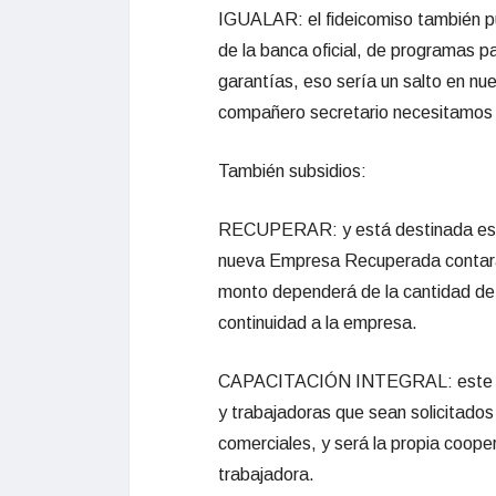
IGUALAR: el fideicomiso también pue
de la banca oficial, de programas 
garantías, eso sería un salto en nue
compañero secretario necesitamos d
También subsidios:
RECUPERAR: y está destinada espe
nueva Empresa Recuperada contará c
monto dependerá de la cantidad de 
continuidad a la empresa.
CAPACITACIÓN INTEGRAL: este subs
y trabajadoras que sean solicitado
comerciales, y será la propia coope
trabajadora.