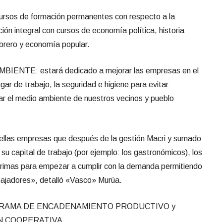
ursos de formación permanentes con respecto a la
ión integral con cursos de economía política, historia
obrero y economía popular.
MBIENTE: estará dedicado a mejorar las empresas en el
ugar de trabajo, la seguridad e higiene para evitar
r el medio ambiente de nuestros vecinos y pueblo
s empresas que después de la gestión Macri y sumado
su capital de trabajo (por ejemplo: los gastronómicos), los
primas para empez
ar a cumplir con la demanda permitiendo
bajadores», detalló «Vasco» Murúa.
 PROGRAMA DE ENCADENAMIENTO PRODUCTIVO y
N COOPERATIVA.