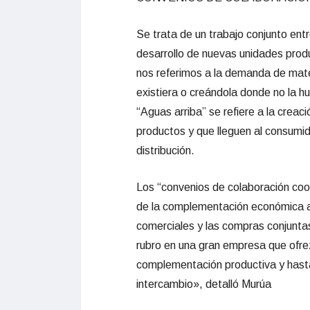
Se trata de un trabajo conjunto entre
desarrollo de nuevas unidades prod
nos referimos a la demanda de materi
existiera o creándola donde no la h
“Aguas arriba” se refiere a la crea
productos y que lleguen al consumid
distribución.
Los “convenios de cola
boración coo
de la complementación económica ar
comerciales y las compras conjunta
rubro en una gr
an empresa que ofre
complementación productiva y hasta
intercambio», detalló Murúa