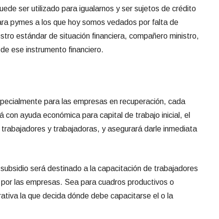
de ser utilizado para igualarnos y ser sujetos de crédito
para pymes a los que hoy somos vedados por falta de
stro estándar de situaci
ón financiera, compañero ministro,
e ese instrumento financiero.
cialmente para las empresas en recuperación, cada
on ayuda económica para capital de trabajo inicial, el
trabajadores y trabajadoras, y asegurará darle inme
diata
idio será destinado a la capacitación de trabajadores
s por las empresas. Sea para cuadros productivos o
rativa la que dec
ida dónde debe capacitarse el o la