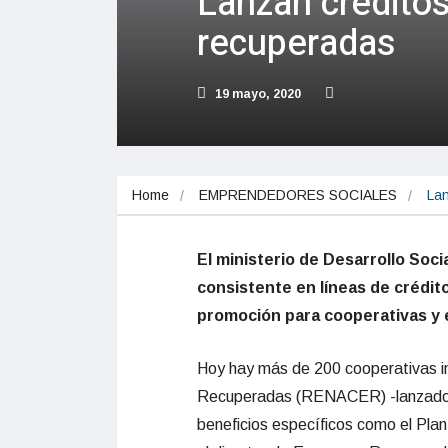
Lanzan créditos
recuperadas
19 mayo, 2020
Home
EMPRENDEDORES SOCIALES
Lan
El ministerio de Desarrollo Soci
consistente en líneas de crédit
promoción para cooperativas y
Hoy hay más de 200 cooperativas i
Recuperadas (RENACER) -lanzado a
beneficios específicos como el Plan