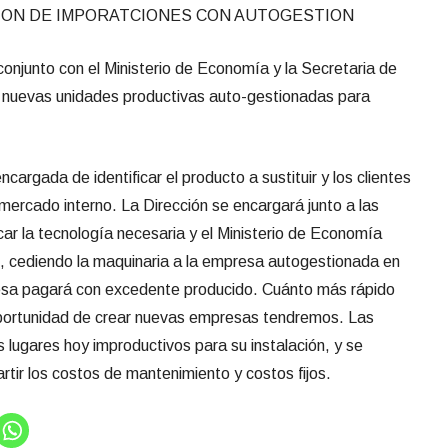
CION DE IMPORATCIONES CON AUTOGESTION
conjunto con el Ministerio de Economía y la Secretaria de
e nuevas unidades productivas
a
uto-gestionadas
para
cargada de identificar el producto a sustituir y los clientes
ercado interno. La Dirección se encargará junto a las
icar la tecnología necesaria y el Ministerio de Economía
, cediendo la maquinaria a la empresa autogestionada en
resa pagará con excedente producido. Cuánto más rápido
oportunidad de crear nuevas empresas tendremos. Las
ugares hoy improductivos para su instalación, y se
tir los costos de mantenimiento y costos fijos.