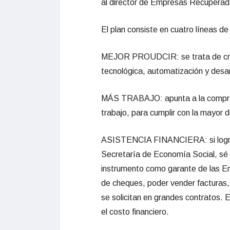
al director de Empresas Recupera
El plan consiste en cuatro líneas de
MEJOR PROUDCIR: se trata de créd
tecnológica, automatización y desa
MÁS TRABAJO: apunta a la compra d
trabajo, para cumplir con
la mayor d
ASISTENCIA FINANCIERA: si logramo
Secretaría de Economía Social, sé 
instrumento como garante de
las E
de cheques, poder vender facturas, 
se solicitan en grandes contratos. 
el co
sto financiero.