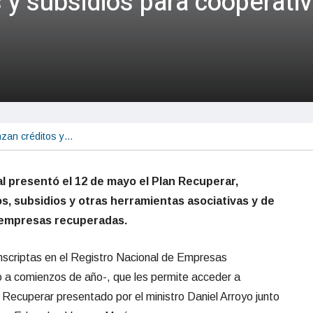
 y subsidios para cooperati
zan créditos y…
al presentó el 12 de mayo el Plan Recuperar,
os, subsidios y otras herramientas asociativas y de
 empresas recuperadas.
nscriptas en el Registro Nacional de Empresas
 comienzos de año-, que les permite acceder a
 Recuperar presentado por el ministro Daniel Arroyo junto