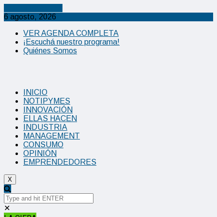
Cancel Preloader
6 agosto, 2026
VER AGENDA COMPLETA
¡Escuchá nuestro programa!
Quiénes Somos
INICIO
NOTIPYMES
INNOVACIÓN
ELLAS HACEN
INDUSTRIA
MANAGEMENT
CONSUMO
OPINIÓN
EMPRENDEDORES
X
✕