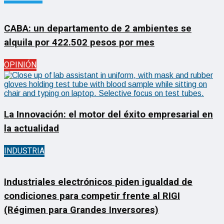
CABA: un departamento de 2 ambientes se
alquila por 422.502 pesos por mes
OPINIÓN
La Innovación: el motor del éxito empresarial en
la actualidad
INDUSTRIA
Industriales electrónicos piden igualdad de
condiciones para competir frente al RIGI
(Régimen para Grandes Inversores)