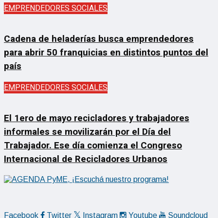
EMPRENDEDORES SOCIALES
Cadena de heladerías busca emprendedores
para abrir 50 franquicias en distintos puntos del
país
EMPRENDEDORES SOCIALES
El 1ero de mayo recicladores y trabajadores
informales se movilizarán por el Día del
Trabajador. Ese día comienza el Congreso
Internacional de Recicladores Urbanos
Facebook
Twitter
Instagram
Youtube
Soundcloud