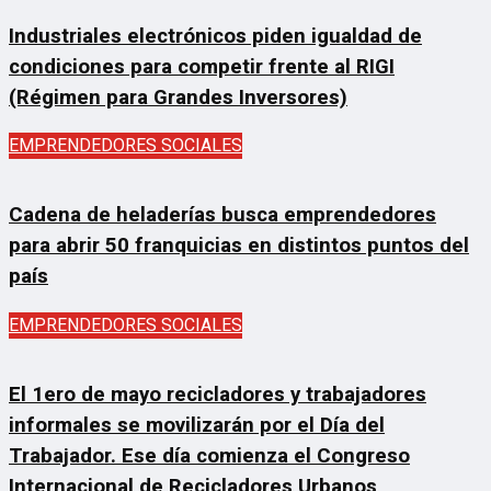
Industriales electrónicos piden igualdad de
condiciones para competir frente al RIGI
(Régimen para Grandes Inversores)
EMPRENDEDORES SOCIALES
Cadena de heladerías busca emprendedores
para abrir 50 franquicias en distintos puntos del
país
EMPRENDEDORES SOCIALES
El 1ero de mayo recicladores y trabajadores
informales se movilizarán por el Día del
Trabajador. Ese día comienza el Congreso
Internacional de Recicladores Urbanos