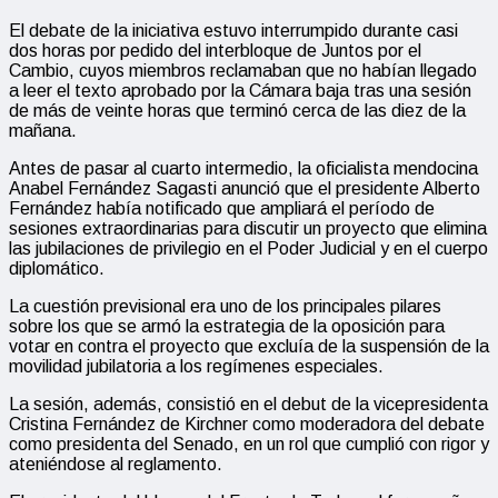
El debate de la iniciativa estuvo interrumpido durante casi
dos horas por pedido del interbloque de Juntos por el
Cambio, cuyos miembros reclamaban que no habían llegado
a leer el texto aprobado por la Cámara baja tras una sesión
de más de veinte horas que terminó cerca de las diez de la
mañana.
Antes de pasar al cuarto intermedio, la oficialista mendocina
Anabel Fernández Sagasti anunció que el presidente Alberto
Fernández había notificado que ampliará el período de
sesiones extraordinarias para discutir un proyecto que elimina
las jubilaciones de privilegio en el Poder Judicial y en el cuerpo
diplomático.
La cuestión previsional era uno de los principales pilares
sobre los que se armó la estrategia de la oposición para
votar en contra el proyecto que excluía de la suspensión de la
movilidad jubilatoria a los regímenes especiales.
La sesión, además, consistió en el debut de la vicepresidenta
Cristina Fernández de Kirchner como moderadora del debate
como presidenta del Senado, en un rol que cumplió con rigor y
ateniéndose al reglamento.