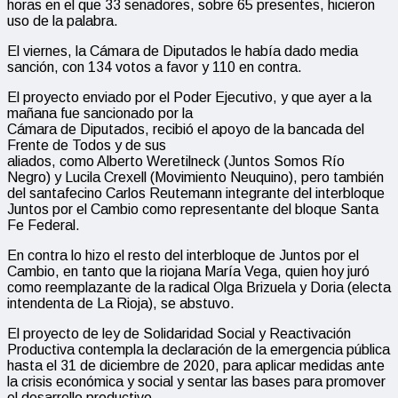
horas en el que 33 senadores, sobre 65 presentes, hicieron
uso de la palabra.
El viernes, la Cámara de Diputados le había dado media
sanción, con 134 votos a favor y 110 en contra.
El proyecto enviado por el Poder Ejecutivo, y que ayer a la
mañana fue sancionado por la
Cámara de Diputados, recibió el apoyo de la bancada del
Frente de Todos y de sus
aliados, como Alberto Weretilneck (Juntos Somos Río
Negro) y Lucila Crexell (Movimiento Neuquino), pero también
del santafecino Carlos Reutemann integrante del interbloque
Juntos por el Cambio como representante del bloque Santa
Fe Federal.
En contra lo hizo el resto del interbloque de Juntos por el
Cambio, en tanto que la riojana María Vega, quien hoy juró
como reemplazante de la radical Olga Brizuela y Doria (electa
intendenta de La Rioja), se abstuvo.
El proyecto de ley de Solidaridad Social y Reactivación
Productiva contempla la declaración de la emergencia pública
hasta el 31 de diciembre de 2020, para aplicar medidas ante
la crisis económica y social y sentar las bases para promover
el desarrollo productivo.