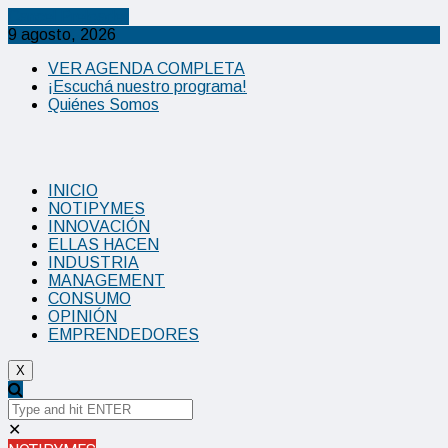
Cancel Preloader
9 agosto, 2026
VER AGENDA COMPLETA
¡Escuchá nuestro programa!
Quiénes Somos
INICIO
NOTIPYMES
INNOVACIÓN
ELLAS HACEN
INDUSTRIA
MANAGEMENT
CONSUMO
OPINIÓN
EMPRENDEDORES
X
✕