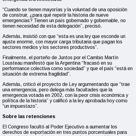
“Cuando se tienen mayorías y la voluntad de una oposición
de construir, ¿para qué repetir la historia de nueve
emergencias? Tienen un país gobernado y gobernable, no
tienen necesidad de esta delegación”, precisó.
Además, insistió con que “esta es una ley que esconde un
ajuste enorme, con mayor carga tributaria que pagan los
sectores medios y los sectores productivos”.
Finalmente, el porteño de Juntos por el Cambio Martín
Lousteau manifestó que la Argentina “fracasó en su
performance colectiva como sociedad” y que el país “está en
situación de extrema fragilidad”.
Además, criticó el proyecto de Ley argumentando que “trae
una emergencia, pero delega más facultades que la
emergencia votada en 2002, con la peor crisis económica y
política de la historia” y calificó a la ley aprobada hoy como
“un impuestazo”.
Sobre las retenciones
El Congreso facultó al Poder Ejecutivo a aumentar los
derechos de exportación en tres puntos porcentuales para