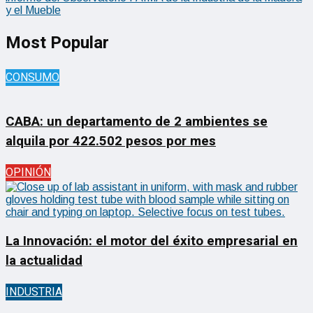
y el Mueble
Most Popular
CONSUMO
CABA: un departamento de 2 ambientes se
alquila por 422.502 pesos por mes
OPINIÓN
La Innovación: el motor del éxito empresarial en
la actualidad
INDUSTRIA