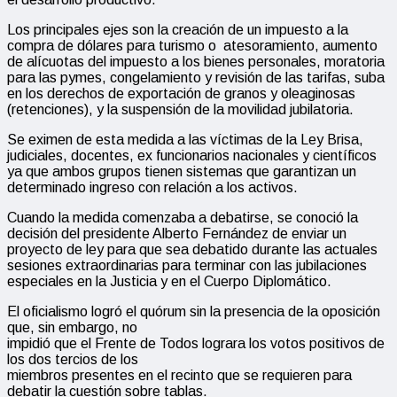
Los principales ejes son la creación de un impuesto a la
compra de dólares para turismo o atesoramiento, aumento
de alícuotas del impuesto a los bienes personales, moratoria
para las pymes, congelamiento y revisión de las tarifas, suba
en los derechos de exportación de granos y oleaginosas
(retenciones), y la suspensión de la movilidad jubilatoria.
Se eximen de esta medida a las víctimas de la Ley Brisa,
judiciales, docentes, ex funcionarios nacionales y científicos
ya que ambos grupos tienen sistemas que garantizan un
determinado ingreso con relación a los activos.
Cuando la medida comenzaba a debatirse, se conoció la
decisión del presidente Alberto Fernández de enviar un
proyecto de ley para que sea debatido durante las actuales
sesiones extraordinarias para terminar con las jubilaciones
especiales en la Justicia y en el Cuerpo Diplomático.
El oficialismo logró el quórum sin la presencia de la oposición
que, sin embargo, no
impidió que el Frente de Todos lograra los votos positivos de
los dos tercios de los
miembros presentes en el recinto que se requieren para
debatir la cuestión sobre tablas.