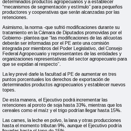
determinados productos agropecuarios y a establecer
“mecanismos de segmentación y estímulo” para pequeños
productores y cooperativas que serán alcanzadas por las
retenciones.
Asimismo, la norma -que sufrió modificaciones durante su
tratamiento en la Cámara de Diputados promovidas por el
Gobierno- plantea que “las modificaciones de las alícuotas
deberán ser informadas por el PE ante una comisión
integrada por miembros del Poder Legislativo, del Consejo
Federal Agropecuario y representantes de las entidades y
organizaciones representativas del sector agropecuario para
que se expidan al respecto”.
La ley prevé darle la facultad al PE de aumentar en tres
puntos porcentuales los derechos de exportación de
determinados productos agropecuarios y establecer nuevos
topes.
De esta manera, el Ejecutivo podrá incrementar las
retenciones al poroto de soja hasta 33%, mientras que los
cereales como el maíz y el trigo podrían llegar hasta 15%.
Las carnes, la leche en polvo, la lana y otras producciones
hasta el momento tributan 9%, aunque el Ejecutivo podría
llevarlas hasta el tope de 15%.