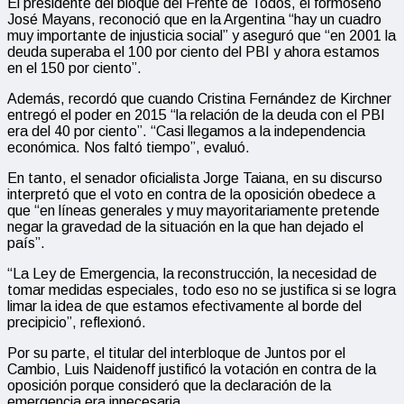
El presidente del bloque del Frente de Todos, el formoseño
José Mayans, reconoció que en la Argentina “hay un cuadro
muy importante de injusticia social” y aseguró que “en 2001 la
deuda superaba el 100 por ciento del PBI y ahora estamos
en el 150 por ciento”.
Además, recordó que cuando Cristina Fernández de Kirchner
entregó el poder en 2015 “la relación de la deuda con el PBI
era del 40 por ciento”. “Casi llegamos a la independencia
económica. Nos faltó tiempo”, evaluó.
En tanto, el senador oficialista Jorge Taiana, en su discurso
interpretó que el voto en contra de la oposición obedece a
que “en líneas generales y muy mayoritariamente pretende
negar la gravedad de la situación en la que han dejado el
país”.
“La Ley de Emergencia, la reconstrucción, la necesidad de
tomar medidas especiales, todo eso no se justifica si se logra
limar la idea de que estamos efectivamente al borde del
precipicio”, reflexionó.
Por su parte, el titular del interbloque de Juntos por el
Cambio, Luis Naidenoff justificó la votación en contra de la
oposición porque consideró que la declaración de la
emergencia era innecesaria.