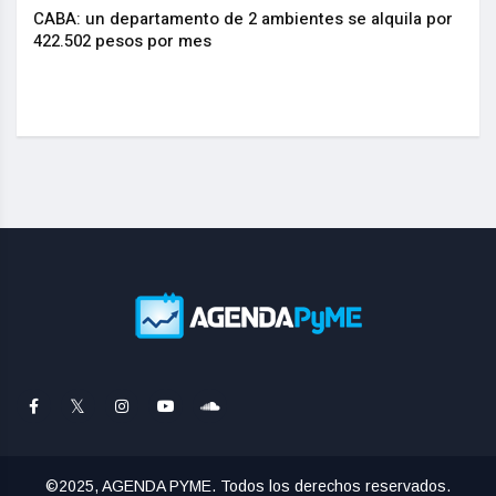
CABA: un departamento de 2 ambientes se alquila por
La I
.
422.502 pesos por mes
actu
©2025, AGENDA PYME. Todos los derechos reservados.