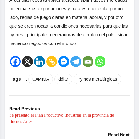
potenciar sus exportaciones y para eso necesita, por un
lado, reglas de juego claras en materia laboral, y por otro,
que se creen todas la condiciones necesarias para que las
pymes –principales generadoras de empleo del país- sigan
haciendo negocios con el mundo”.
Tags
:
CAMIMA
dólar
Pymes metalúrgicas
Read Previous
Se presentó el Plan Productivo Industrial en la provincia de
Buenos Aires
Read Next