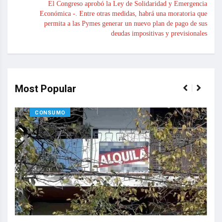
El Congreso aprobó la Ley de Solidaridad y Emergencia
Económica -. Entre otras medidas, habrá una moratoria que
permita a las Pymes generar un nuevo plan de pago de sus
deudas impositivas y previsionales
Most Popular
CONSUMO