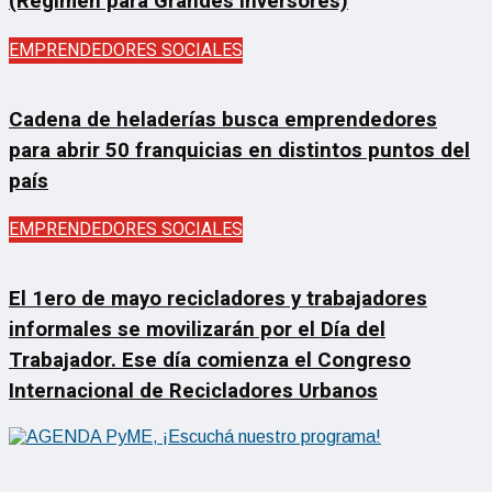
(Régimen para Grandes Inversores)
EMPRENDEDORES SOCIALES
Cadena de heladerías busca emprendedores
para abrir 50 franquicias en distintos puntos del
país
EMPRENDEDORES SOCIALES
El 1ero de mayo recicladores y trabajadores
informales se movilizarán por el Día del
Trabajador. Ese día comienza el Congreso
Internacional de Recicladores Urbanos