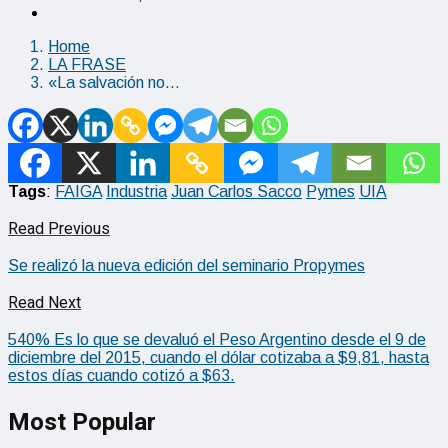
Home
LA FRASE
«La salvación no…
Tags
:
FAIGA
Industria
Juan Carlos Sacco
Pymes
UIA
Read Previous
Se realizó la nueva edición del seminario Propymes
Read Next
540% Es lo que se devaluó el Peso Argentino desde el 9 de
diciembre del 2015, cuando el dólar cotizaba a $9,81, hasta
estos días cuando cotizó a $63.
Most Popular