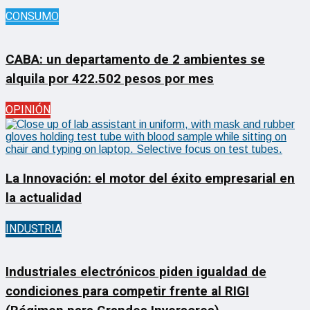
CONSUMO
CABA: un departamento de 2 ambientes se
alquila por 422.502 pesos por mes
OPINIÓN
La Innovación: el motor del éxito empresarial en
la actualidad
INDUSTRIA
Industriales electrónicos piden igualdad de
condiciones para competir frente al RIGI