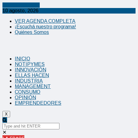
Cancel Preloader
10 agosto, 2026
VER AGENDA COMPLETA
¡Escuchá nuestro programa!
Quiénes Somos
INICIO
NOTIPYMES
INNOVACIÓN
ELLAS HACEN
INDUSTRIA
MANAGEMENT
CONSUMO
OPINIÓN
EMPRENDEDORES
X
✕