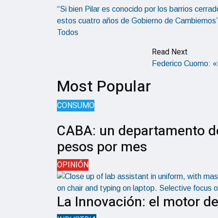
“Si bien Pilar es conocido por los barrios cerr
estos cuatro años de Gobierno de Cambiemos”, 
Todos
Read Next
Federico Cuomo: «
Most Popular
CONSUMO
CABA: un departamento de
pesos por mes
OPINIÓN
La Innovación: el motor de