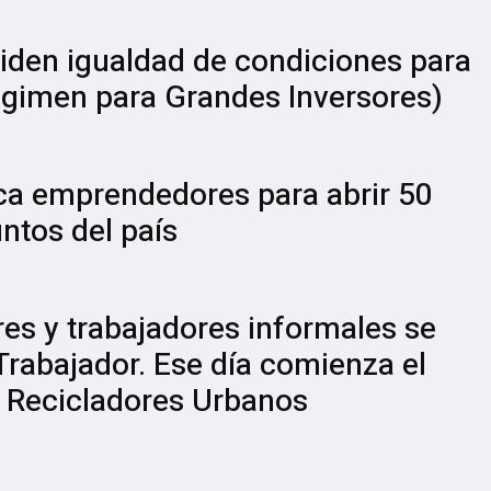
piden igualdad de condiciones para
Régimen para Grandes Inversores)
ca emprendedores para abrir 50
untos del país
res y trabajadores informales se
 Trabajador. Ese día comienza el
e Recicladores Urbanos