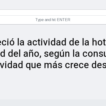
eció la actividad de la ho
d del año, según la consu
ividad que más crece des