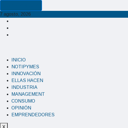
Cancel Preloader
7 agosto, 2026
INICIO
NOTIPYMES
INNOVACIÓN
ELLAS HACEN
INDUSTRIA
MANAGEMENT
CONSUMO
OPINIÓN
EMPRENDEDORES
X