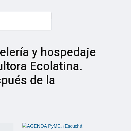
telería y hospedaje
ltora Ecolatina.
pués de la