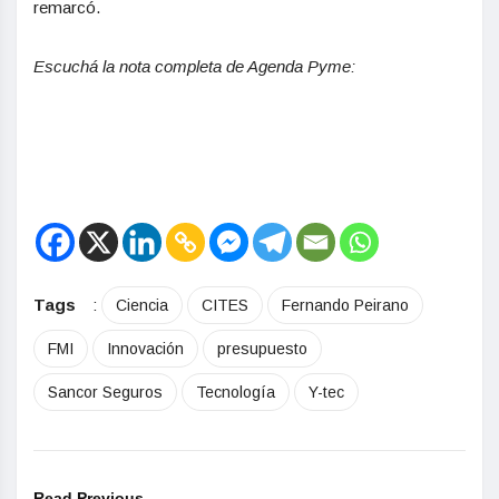
remarcó.
Escuchá la nota completa de Agenda Pyme:
Tags
:
Ciencia
CITES
Fernando Peirano
FMI
Innovación
presupuesto
Sancor Seguros
Tecnología
Y-tec
Read Previous