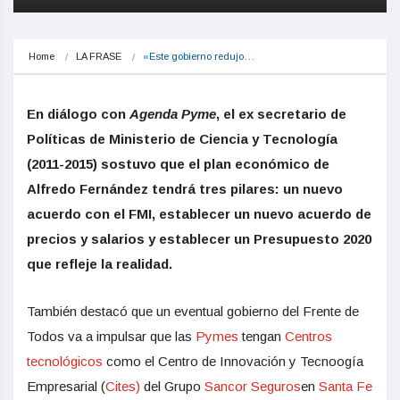
Home
LA FRASE
«Este gobierno redujo…
En diálogo con
Agenda Pyme
, el ex secretario de
Políticas de Ministerio de Ciencia y Tecnología
(2011-2015) sostuvo que el
plan económico
de
Alfredo Fernández
tendrá tres pilares:
un nuevo
acuerdo con el FMI, establecer un nuevo acuerdo de
precios
y
salarios
y establecer un
Presupuesto 2020
que refleje la realidad.
También destacó que un eventual gobierno del Frente de
Todos va a
impulsar que las
Pymes
tengan
Centros
tecnológicos
como el Centro de Innovación y Tecnoogía
Empresarial (
Cites)
del Grupo
Sancor Seguros
en
Santa Fe