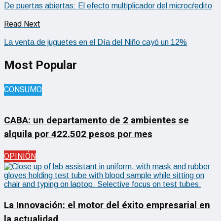
De puertas abiertas: El efecto multiplicador del microcŕedito
Read Next
La venta de juguetes en el Día del Niño cayó un 12%
Most Popular
CONSUMO
CABA: un departamento de 2 ambientes se
alquila por 422.502 pesos por mes
OPINIÓN
La Innovación: el motor del éxito empresarial en
la actualidad