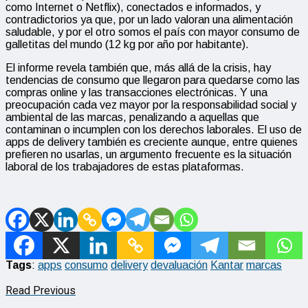
como Internet o Netflix), conectados e informados, y
contradictorios ya que, por un lado valoran una alimentación
saludable, y por el otro somos el país con mayor consumo de
galletitas del mundo (12 kg por año por habitante).
El informe revela también que, más allá de la crisis, hay
tendencias de consumo que llegaron para quedarse como las
compras online y las transacciones electrónicas. Y una
preocupación cada vez mayor por la responsabilidad social y
ambiental de las marcas, penalizando a aquellas que
contaminan o incumplen con los derechos laborales. El uso de
apps de delivery también es creciente aunque, entre quienes
prefieren no usarlas, un argumento frecuente es la situación
laboral de los trabajadores de estas plataformas.
Tags
:
apps
consumo
delivery
devaluación
Kantar
marcas
Read Previous