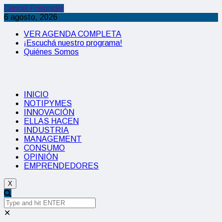
Cancel Preloader
6 agosto, 2026
VER AGENDA COMPLETA
¡Escuchá nuestro programa!
Quiénes Somos
INICIO
NOTIPYMES
INNOVACIÓN
ELLAS HACEN
INDUSTRIA
MANAGEMENT
CONSUMO
OPINIÓN
EMPRENDEDORES
X
✕