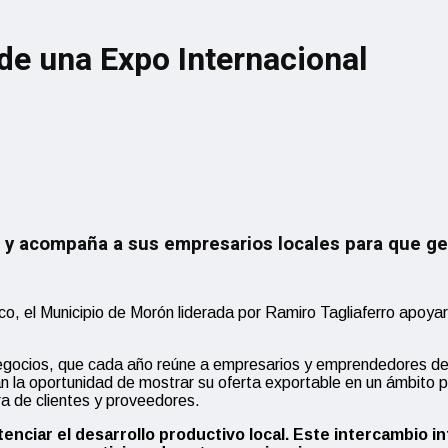
de una Expo Internacional
a y acompaña a sus empresarios locales para que g
o, el Municipio de Morón liderada por Ramiro Tagliaferro apoyará
negocios, que cada año reúne a empresarios y emprendedores de
n la oportunidad de mostrar su oferta exportable en un ámbito p
ra de clientes y proveedores.
iar el desarrollo productivo local. Este intercambio int