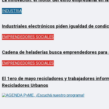
La Innovación: el motor del éxito empresarial en la
INDUSTRIA
Industriales electrónicos piden igualdad de condi
EMPRENDEDORES SOCIALES
Cadena de heladerías busca emprendedores para ab
EMPRENDEDORES SOCIALES
El 1ero de mayo recicladores y trabajadores inform
Recicladores Urbanos