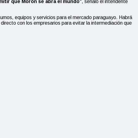
mitir que Morón se abra el mundo”
, señaló el intendente
umos, equipos y servicios para el mercado paraguayo. Habrá
 directo con los empresarios para evitar la intermediación que