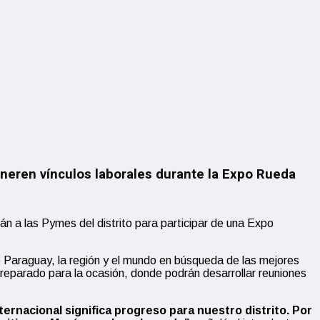
eneren vínculos laborales durante la Expo Rueda
n a las Pymes del distrito para participar de una Expo
 Paraguay, la región y el mundo en búsqueda de las mejores
reparado para la ocasión, donde podrán desarrollar reuniones
ernacional significa progreso para nuestro distrito. Por