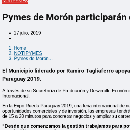
NOTIPYMES
Pymes de Morón participarán 
17 julio, 2019
Home
NOTIPYMES
Pymes de Morón…
El Municipio liderado por Ramiro Tagliaferro apoy
Paraguay 2019.
A través de su Secretaría de Producción y Desarrollo Económic
Internacional.
En la Expo Rueda Paraguay 2019, una feria internacional de 
oportunidades comerciales y de inversión, las empresas tendrá
de 15 a 20 minutos para concretar negocios y ampliar su carte
“Desde que comenzamos la gestión trabajamos para potenc