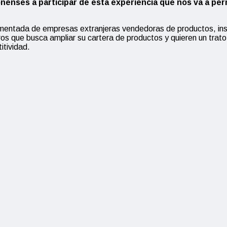
nses a participar de esta experiencia que nos va a per
gmentada de empresas extranjeras vendedoras de productos, ins
ros que busca ampliar su cartera de productos y quieren un trato
itividad.