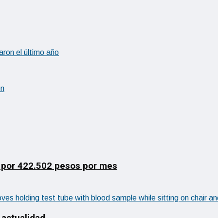
ron el último año
on
 por 422.502 pesos por mes