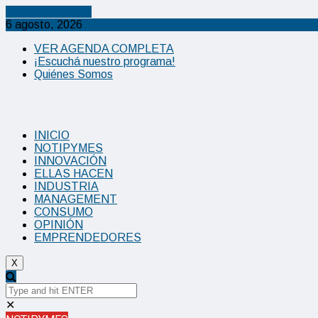
Cancel Preloader
6 agosto, 2026
VER AGENDA COMPLETA
¡Escuchá nuestro programa!
Quiénes Somos
INICIO
NOTIPYMES
INNOVACIÓN
ELLAS HACEN
INDUSTRIA
MANAGEMENT
CONSUMO
OPINIÓN
EMPRENDEDORES
X
✕