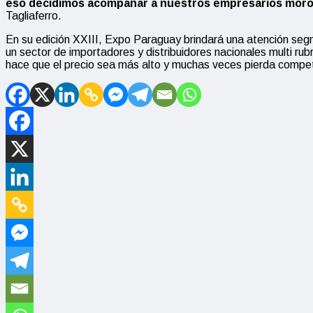
eso decidimos acompañar a nuestros empresarios morone
Tagliaferro.
En su edición XXIII, Expo Paraguay brindará una atención se
un sector de importadores y distribuidores nacionales multi rub
hace que el precio sea más alto y muchas veces pierda compet