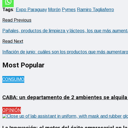
Tags
:
Expo Paraguay
Morón
Pymes
Ramiro Tagliaferro
Read Previous
Pañales, productos de limpieza y lácteos, los que más aumenta
Read Next
Inflación de junio: cuáles son los productos que más aumentar
Most Popular
CONSUMO
CABA: un departamento de 2 ambientes se alquila
OPINIÓN