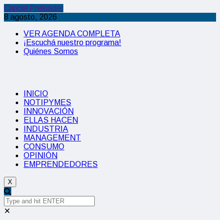
Cancel Preloader
8 agosto, 2026
VER AGENDA COMPLETA
¡Escuchá nuestro programa!
Quiénes Somos
INICIO
NOTIPYMES
INNOVACIÓN
ELLAS HACEN
INDUSTRIA
MANAGEMENT
CONSUMO
OPINIÓN
EMPRENDEDORES
X
✕