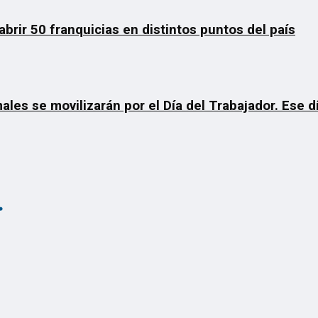
rir 50 franquicias en distintos puntos del país
ales se movilizarán por el Día del Trabajador. Ese 