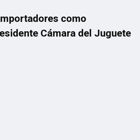
o importadores como
Presidente Cámara del Juguete