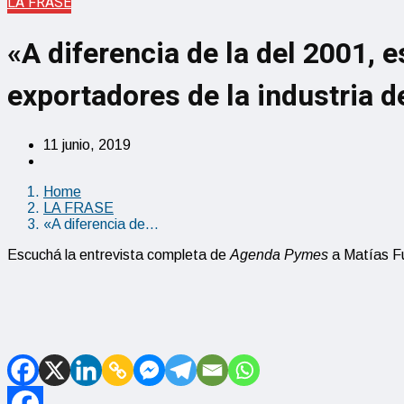
LA FRASE
«A diferencia de la del 2001, 
exportadores de la industria 
11 junio, 2019
Home
LA FRASE
«A diferencia de…
Escuchá la entrevista completa de
Agenda Pymes
a Matías Fu