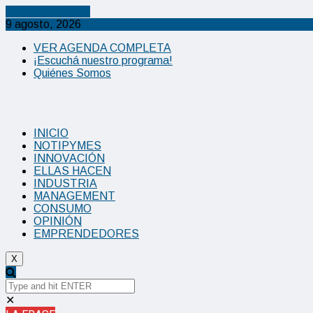
Cancel Preloader
9 agosto, 2026
VER AGENDA COMPLETA
¡Escuchá nuestro programa!
Quiénes Somos
INICIO
NOTIPYMES
INNOVACIÓN
ELLAS HACEN
INDUSTRIA
MANAGEMENT
CONSUMO
OPINIÓN
EMPRENDEDORES
X
✕