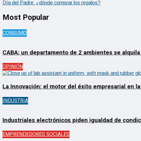
Día del Padre: ¿dónde comprar los regalos?
Most Popular
CONSUMO
CABA: un departamento de 2 ambientes se alquila
OPINIÓN
La Innovación: el motor del éxito empresarial en la
INDUSTRIA
Industriales electrónicos piden igualdad de condi
EMPRENDEDORES SOCIALES