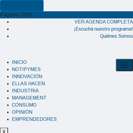
Cancel Preloader
6 agosto, 2026
VER AGENDA COMPLETA
¡Escuchá nuestro programa!
Quiénes Somos
INICIO
NOTIPYMES
INNOVACIÓN
ELLAS HACEN
INDUSTRIA
MANAGEMENT
CONSUMO
OPINIÓN
EMPRENDEDORES
X