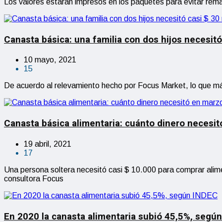
Los valores estarán impresos en los paquetes para evitar re
Canasta básica: una familia con dos hijos necesitó 
10 mayo, 2021
15
De acuerdo al relevamiento hecho por Focus Market, lo que má
Canasta básica alimentaria: cuánto dinero necesi
19 abril, 2021
17
Una persona soltera necesitó casi $ 10.000 para comprar alime
consultora Focus
En 2020 la canasta alimentaria subió 45,5%, segú