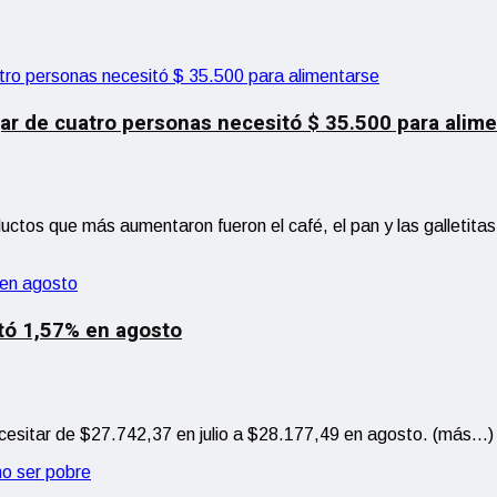
ar de cuatro personas necesitó $ 35.500 para alim
uctos que más aumentaron fueron el café, el pan y las galletit
tó 1,57% en agosto
ecesitar de $27.742,37 en julio a $28.177,49 en agosto. (más…)