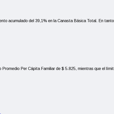
emento acumulado del 39,1% en la Canasta Básica Total. En tanto
so Promedio Per Cápita Familiar de $ 5.825, mientras que el lími