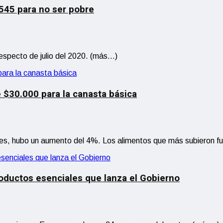
.545 para no ser pobre
especto de julio del 2020. (más…)
 $30.000 para la canasta básica
mes, hubo un aumento del 4%. Los alimentos que más subieron fue
roductos esenciales que lanza el Gobierno