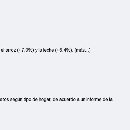
 el arroz (+7,0%) y la leche (+6,4%). (más…)
tos según tipo de hogar, de acuerdo a un informe de la