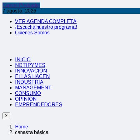
Cancel Preloader
7 agosto, 2026
VER AGENDA COMPLETA
¡Escuchá nuestro programa!
Quiénes Somos
INICIO
NOTIPYMES
INNOVACIÓN
ELLAS HACEN
INDUSTRIA
MANAGEMENT
CONSUMO
OPINIÓN
EMPRENDEDORES
X
Home
canasta básica