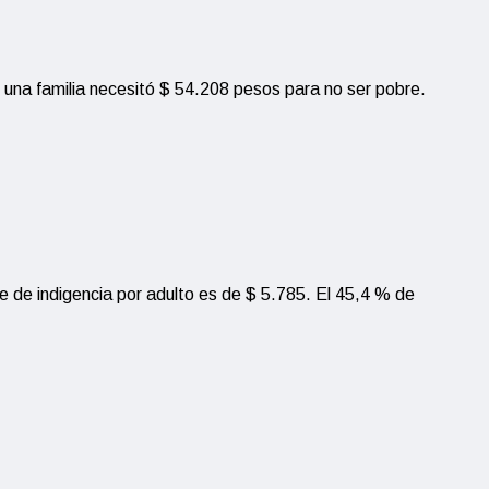
 una familia necesitó $ 54.208 pesos para no ser pobre.
te de indigencia por adulto es de $ 5.785. El 45,4 % de