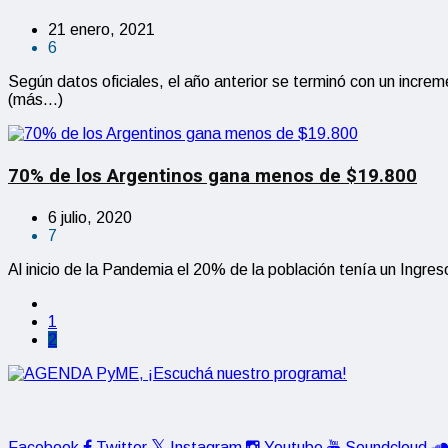
21 enero, 2021
6
Según datos oficiales, el año anterior se terminó con un incr
(más…)
70% de los Argentinos gana menos de $19.800
6 julio, 2020
7
Al inicio de la Pandemia el 20% de la población tenía un Ingre
1
2
Facebook
Twitter
Instagram
Youtube
Soundcloud