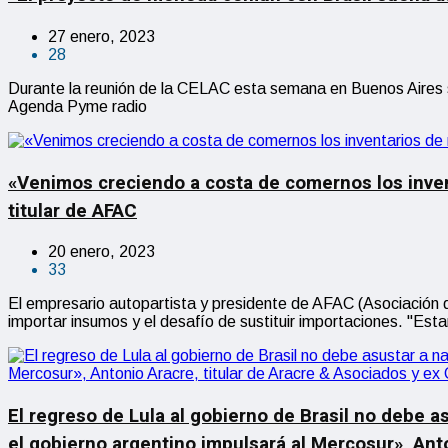
27 enero, 2023
28
Durante la reunión de la CELAC esta semana en Buenos Aires s
Agenda Pyme radio
«Venimos creciendo a costa de comernos los invent
titular de AFAC
20 enero, 2023
33
El empresario autopartista y presidente de AFAC (Asociación d
importar insumos y el desafío de sustituir importaciones. "Es
El regreso de Lula al gobierno de Brasil no debe a
el gobierno argentino impulsará al Mercosur», Ant