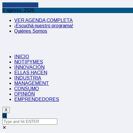
Cancel Preloader
6 agosto, 2026
VER AGENDA COMPLETA
¡Escuchá nuestro programa!
Quiénes Somos
INICIO
NOTIPYMES
INNOVACIÓN
ELLAS HACEN
INDUSTRIA
MANAGEMENT
CONSUMO
OPINIÓN
EMPRENDEDORES
X
✕