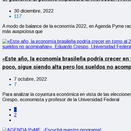
30 diciembre, 2022
117
A modo de balance de la economía 2022, en Agenda Pyme radio
más auspiciosa que
«Este año, la economía brasileña podría crecer en t
poco, sigue siendo alta pero los sueldos no acom
7 octubre, 2022
7
Para analizar la coyuntura económica en vista de las eleccio
Crespo, economista y profesor de la Universidad Federal
1
2