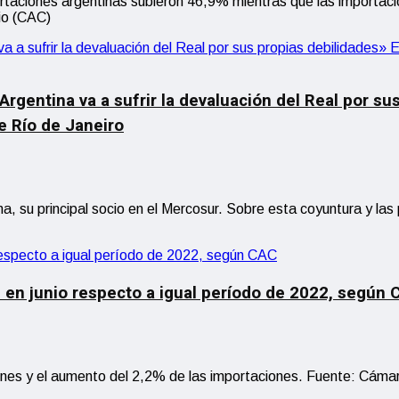
ortaciones argentinas subieron 46,9% mientras que las importacio
io (CAC)
 Argentina va a sufrir la devaluación del Real por 
e Río de Janeiro
na, su principal socio en el Mercosur. Sobre esta coyuntura y la
il en junio respecto a igual período de 2022, según
iones y el aumento del 2,2% de las importaciones. Fuente: Cámar