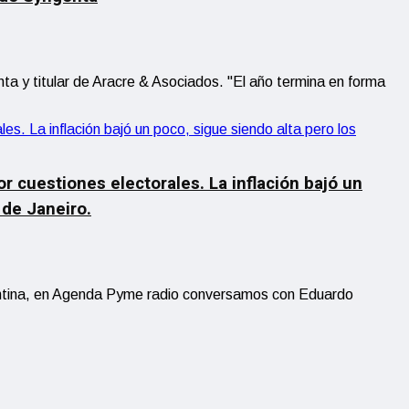
 y titular de Aracre & Asociados. "El año termina en forma
or cuestiones electorales. La inflación bajó un
 de Janeiro.
rgentina, en Agenda Pyme radio conversamos con Eduardo