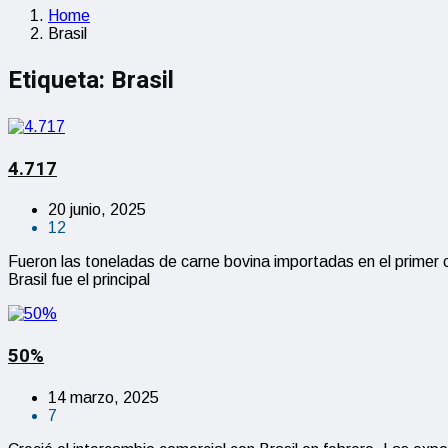
Home
Brasil
Etiqueta:
Brasil
4.717
20 junio, 2025
12
Fueron las toneladas de carne bovina importadas en el primer 
Brasil fue el principal
50%
14 marzo, 2025
7