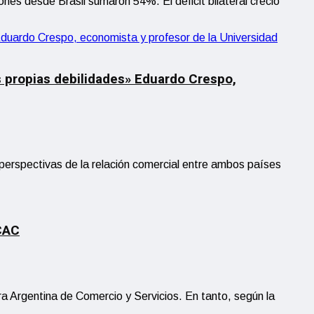
nes desde Brasil sumaron 54%. El déficit bilateral creció
sus propias debilidades» Eduardo Crespo,
s perspectivas de la relación comercial entre ambos países
 CAC
a Argentina de Comercio y Servicios. En tanto, según la