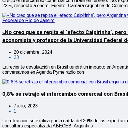
Creció el intercambio comercial con Brasil en febrero. Las exp
22%, respecto a enero. Fuente: Cámara Argentina de Comerc
«No creo que se repita el ‘efecto Caipirinha’, pero
economista y profesor de la Universidad Federal d
20 diciembre, 2024
23
La reciente devaluación en Brasil tendrá un impacto en Argenti
conversamos en Agenda Pyme radio con
0,8% se retrajo el intercambio comercial con Bras
7 julio, 2023
1
La retracción se explica por la caída del 20% de las exportac
consultora especializada ABECEB, Argentina