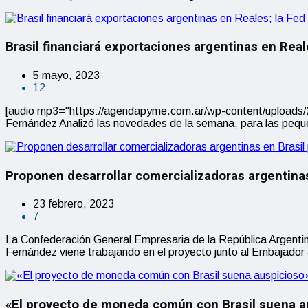
Brasil financiará exportaciones argentinas en Real
5 mayo, 2023
12
[audio mp3="https://agendapyme.com.ar/wp-content/upload
Fernández Analizó las novedades de la semana, para las peque
Proponen desarrollar comercializadoras argentina
23 febrero, 2023
7
La Confederación General Empresaria de la República Argentina
Fernández viene trabajando en el proyecto junto al Embajador 
«El proyecto de moneda común con Brasil suena a