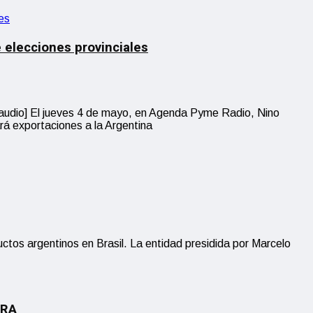
e elecciones provinciales
o] El jueves 4 de mayo, en Agenda Pyme Radio, Nino
rá exportaciones a la Argentina
tos argentinos en Brasil. La entidad presidida por Marcelo
ERA