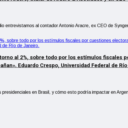
 entrevistamos al contador Antonio Aracre, ex CEO de Syngenta
orno al 2%, sobre todo por los estímulos fiscales p
pañan». Eduardo Crespo, Universidad Federal de Río
nes presidenciales en Brasil, y cómo esto podría impactar en A