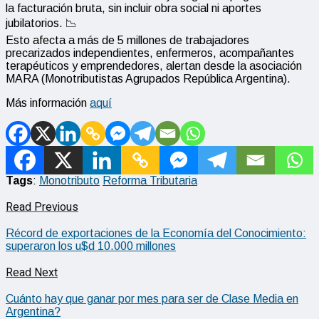
la facturación bruta, sin incluir obra social ni aportes
jubilatorios. 📉
​Esto afecta a más de 5 millones de trabajadores
precarizados independientes, enfermeros, acompañantes
terapéuticos y emprendedores, alertan desde la asociación
MARA (Monotributistas Agrupados República Argentina).
Más información
aquí
Tags
:
Monotributo
Reforma Tributaria
Read Previous
Récord de exportaciones de la Economía del Conocimiento:
superaron los u$d 10.000 millones
Read Next
Cuánto hay que ganar por mes para ser de Clase Media en
Argentina?