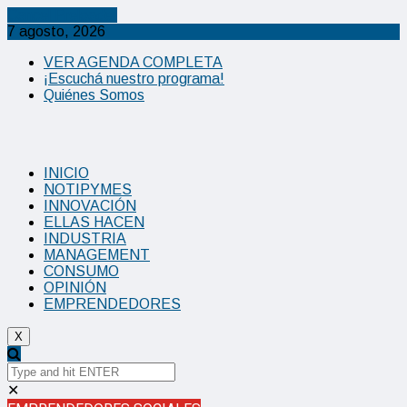
Cancel Preloader
7 agosto, 2026
VER AGENDA COMPLETA
¡Escuchá nuestro programa!
Quiénes Somos
INICIO
NOTIPYMES
INNOVACIÓN
ELLAS HACEN
INDUSTRIA
MANAGEMENT
CONSUMO
OPINIÓN
EMPRENDEDORES
X
✕