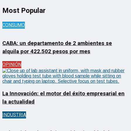
Most Popular
CONSUMO
CABA: un departamento de 2 ambientes se
alquila por 422.502 pesos por mes
OPINIÓN
La Innovación: el motor del éxito empresarial en
la actualidad
INDUSTRIA