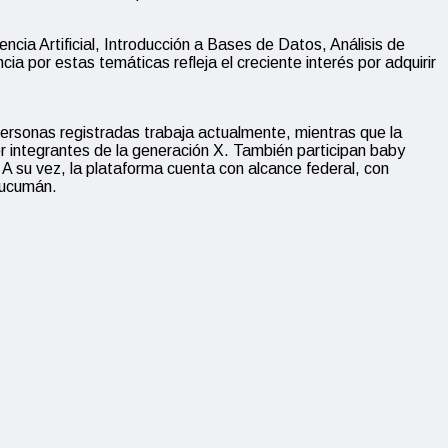
cia Artificial, Introducción a Bases de Datos, Análisis de
a por estas temáticas refleja el creciente interés por adquirir
personas registradas trabaja actualmente, mientras que la
or integrantes de la generación X. También participan baby
. A su vez, la plataforma cuenta con alcance federal, con
Tucumán.