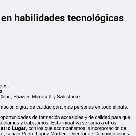
 en habilidades tecnológicas
ados:
s.
Cloud, Huawei, Microsoft y Salesforce.
mación digital de calidad para más personas en todo el país.
r oportunidades de formación accesibles y de calidad para que
tudiamos y trabajamos. Esta iniciativa se suma a otros
uestro Lugar
, con los que acompañamos la incorporación de
uro”, señaló Pedro López Matheu, Director de Comunicaciones