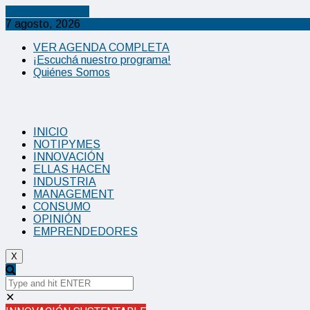
Cancel Preloader
7 agosto, 2026
VER AGENDA COMPLETA
¡Escuchá nuestro programa!
Quiénes Somos
INICIO
NOTIPYMES
INNOVACIÓN
ELLAS HACEN
INDUSTRIA
MANAGEMENT
CONSUMO
OPINIÓN
EMPRENDEDORES
X
✕