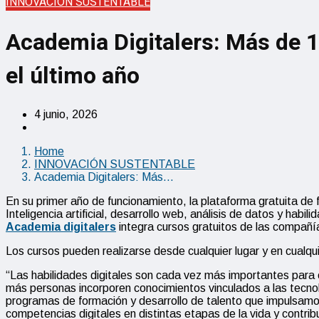
INNOVACIÓN SUSTENTABLE
Academia Digitalers: Más de 1
el último año
4 junio, 2026
Home
INNOVACIÓN SUSTENTABLE
Academia Digitalers: Más…
En su primer año de funcionamiento, la plataforma gratuita de 
Inteligencia artificial, desarrollo web, análisis de datos y habi
Academia digitalers
integra cursos gratuitos de las compañí
Los cursos pueden realizarse desde cualquier lugar y en cualq
“Las habilidades digitales son cada vez más importantes para e
más personas incorporen conocimientos vinculados a las tecno
programas de formación y desarrollo de talento que impulsa
competencias digitales en distintas etapas de la vida y cont