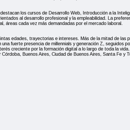
estacan los cursos de Desarrollo Web, Introducción a la Inteligen
ados al desarrollo profesional y la empleabilidad. La preferenci
ficial, áreas cada vez más demandadas por el mercado laboral.
intas edades, trayectorias e intereses. Más de la mitad de las 
 una fuerte presencia de millennials y generación Z, seguidos p
erés creciente por la formación digital a lo largo de toda la vida
por Córdoba, Buenos Aires, Ciudad de Buenos Aires, Santa Fe y 