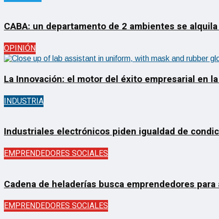
CABA: un departamento de 2 ambientes se alquila
OPINIÓN
La Innovación: el motor del éxito empresarial en la
INDUSTRIA
Industriales electrónicos piden igualdad de condi
EMPRENDEDORES SOCIALES
Cadena de heladerías busca emprendedores para ab
EMPRENDEDORES SOCIALES